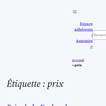
Aller
au
contenu
Espace
adhérents
Reche
/
Annuaire
↗︎
Accueil
»
prix
Étiquette :
prix