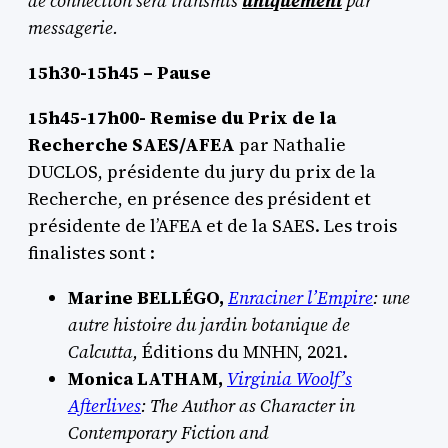
de connection sera transmis
uniquement
par
messagerie.
15h30-15h45 – Pause
15h45-17h00- Remise du Prix de la
Recherche SAES/AFEA
par Nathalie
DUCLOS, présidente du jury du prix de la
Recherche, en présence des président et
présidente de l’AFEA et de la SAES. Les trois
finalistes sont :
Marine BELLÉGO,
Enraciner l’Empire
: une
autre histoire du jardin botanique de
Calcutta,
Éditions du MNHN, 2021.
Monica LATHAM,
Virginia Woolf’s
Afterlives
: The Author as Character in
Contemporary Fiction and