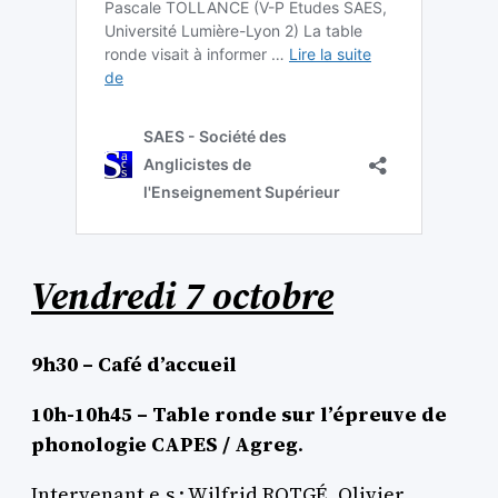
Vendredi 7 octobre
9h30 – Café d’accueil
10h-10h45 – Table ronde sur l’épreuve de
phonologie CAPES / Agreg
.
Intervenant.e.s : Wilfrid ROTGÉ, Olivier