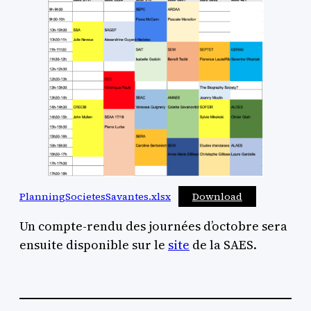
PlanningSocietesSavantes.xlsx
Download
Un compte-rendu des journées d’octobre sera
ensuite disponible sur le
site
de la SAES.