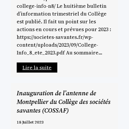
college-info-n8/ Le huitième bulletin
d’information trimestriel du Collège
est publié. Il fait un point sur les
actions en cours et prévues pour 2023 :
https://societes-savantes.fr/wp-
content/uploads/2023/09/College-
Info_8_ete_2023.pdf Au sommaire…
Lire la suite
Inauguration de l’antenne de
Montpellier du Collège des sociétés
savantes (COSSAF)
18 Juillet 2023