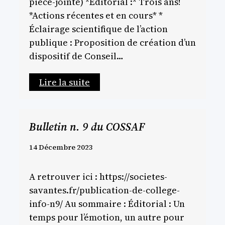
pièce-jointe) *Éditorial :* Trois ans!
*Actions récentes et en cours* *
Éclairage scientifique de l’action
publique : Proposition de création d’un
dispositif de Conseil…
Lire la suite
Bulletin n. 9 du COSSAF
14 Décembre 2023
A retrouver ici : https://societes-
savantes.fr/publication-de-college-
info-n9/ Au sommaire : Éditorial : Un
temps pour l’émotion, un autre pour