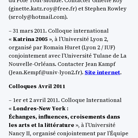
du Pôle Tout-Monde. Contacter Ginette Roy
(ginette.katz.roy@free.fr) et Stephen Rowley
(srroly@hotmail.com).
– 31 mars 2011. Colloque international
«
Katrina 2005
», à l’Université Lyon 2,
organisé par Romain Huret (Lyon 2 / IUF)
conjointement avec l’Université Tulane de La
Nouvelle-Orléans. Contacter Jean Kampf
(Jean.Kempf@univ-lyon2.fr).
Site internet
.
Colloques Avril 2011
– 1er et 2 avril 2011. Colloque International
«
Londres-New York :
Échanges, influences, croisements dans
les arts et la littérature
», à l’Université
Nancy II, organisé conjointement par l’Équipe