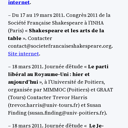
internet
.
– Du 17 au 19 mars 2011. Congrès 2011 de la
Société Française Shakespeare à l’INHA
(Paris) «
Shakespeare et les arts de la
table
». Contacter
contact@societefrancaiseshakespeare.org.
Site internet
.
– 18 mars 2011. Journée d’étude «
Le parti
libéral au Royaume-Uni : hier et
aujourd’hui
», à l’Université de Poitiers,
organisée par MIMMOC (Poitiers) et GRAAT
(Tours) Contacter Trevor Harris
(trevor.harris@univ-tours.fr) et Susan
Finding (susan.finding@univ-poitiers.fr).
– 18 mars 2011. Journée d’étude «
Le Je-