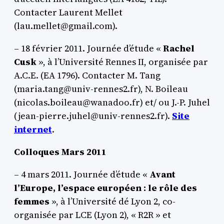
Contacter Laurent Mellet
(lau.mellet@gmail.com).
– 18 février 2011. Journée d’étude «
Rachel
Cusk
», à l’Université Rennes II, organisée par
A.C.E. (EA 1796). Contacter M. Tang
(maria.tang@univ-rennes2.fr), N. Boileau
(nicolas.boileau@wanadoo.fr) et/ ou J.-P. Juhel
(jean-pierre.juhel@univ-rennes2.fr).
Site
internet
.
Colloques Mars 2011
– 4 mars 2011. Journée d’étude «
Avant
l’Europe, l’espace européen : le rôle des
femmes
», à l’Université dé Lyon 2, co-
organisée par LCE (Lyon 2), « R2R » et