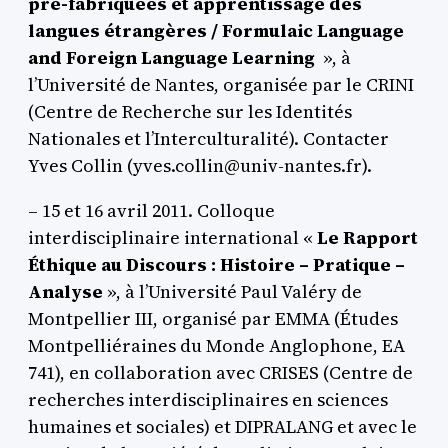
pré-fabriquées et apprentissage des
langues étrangères / Formulaic Language
and Foreign Language Learning
», à
l’Université de Nantes, organisée par le CRINI
(Centre de Recherche sur les Identités
Nationales et l’Interculturalité). Contacter
Yves Collin (yves.collin@univ-nantes.fr).
– 15 et 16 avril 2011. Colloque
interdisciplinaire international «
Le Rapport
Éthique au Discours : Histoire – Pratique –
Analyse
», à l’Université Paul Valéry de
Montpellier III, organisé par EMMA (Études
Montpelliéraines du Monde Anglophone, EA
741), en collaboration avec CRISES (Centre de
recherches interdisciplinaires en sciences
humaines et sociales) et DIPRALANG et avec le