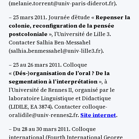
(melanie.torrent@univ-paris-diderot.fr).
– 25 mars 2011. Journée d’étude «
Repenser la
colonie, reconfiguration de la pensée
postcoloniale
», l’Université de Lille 3.
Contacter Salhia Ben-Messahel
(salhia.benmessahel@univ-lille3.fr).
– 25 au 26 mars 2011. Colloque
«
(Dés-)organisation de l’oral ? De la
segmentation à l’interprétation
», à
l’Université de Rennes II, organisé par le
laboratoire Linguistique et Didactique
(LIDILE, EA 3874). Contacter colloque-
oralidile@univ-rennes2.fr.
Site internet
.
– Du 28 au 30 mars 2011. Colloque
international (Fourth International George