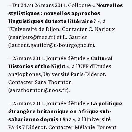
– Du 24 au 26 mars 2011. Colloque «
Nouvelles
stylistiques : nouvelles approches
linguistiques du texte littéraire ?
», à
l’Université de Dijon. Contacter C. Narjoux
(cnarjoux@free.fr) et L. Gautier
(laurent.gautier@u-bourgogne.fr).
– 25 mars 2011. Journée d’étude «
Cultural
Histories of the Night
», à l’UFR d’Etudes
anglophones, Université Paris-Diderot.
Contacter Sara Thornton
(sarathornton@noos.fr).
– 25 mars 2011. Journée d’étude «
La politique
étrangère britannique en Afrique sub-
saharienne depuis 1957
», à l’Université
Paris 7 Diderot. Contacter Mélanie Torrent