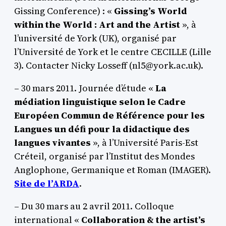
Gissing Conference) : «
Gissing’s World
within the World : Art and the Artist
», à
l’université de York (UK), organisé par
l’Université de York et le centre CECILLE (Lille
3). Contacter Nicky Losseff (nl5@york.ac.uk).
– 30 mars 2011. Journée d’étude «
La
médiation linguistique selon le Cadre
Européen Commun de Référence pour les
Langues un défi pour la didactique des
langues vivantes
», à l’Université Paris-Est
Créteil, organisé par l’Institut des Mondes
Anglophone, Germanique et Roman (IMAGER).
Site de l’ARDA
.
– Du 30 mars au 2 avril 2011. Colloque
international «
Collaboration & the artist’s