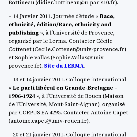
Bottineau (didier.bottineau@u-paris10.fr).
– 14 Janvier 2011. Journée d’étude «
Race,
ethnicité, édition/Race, ethnicity and
publishing
», à l’Université de Provence,
organisé par le Lerma. Contacter Cécile
Cottenet (Cecile.Cottenet@univ-provence.fr)
et Sophie Vallas (Sophie.Vallas@univ-
provence.fr).
Site du LERMA
.
– 13 et 14 janvier 2011. Colloque international
«
Le parti libéral en Grande-Bretagne –
1906-1924
», à l’Université de Rouen (Maison
de l’Université, Mont-Saint-Aignan), organisé
par CORPUS EA 4295. Contacter Antoine Capet
(antoine.capet@univ-rouen.fr).
– 20 et 21 janvier 2011. Colloque international