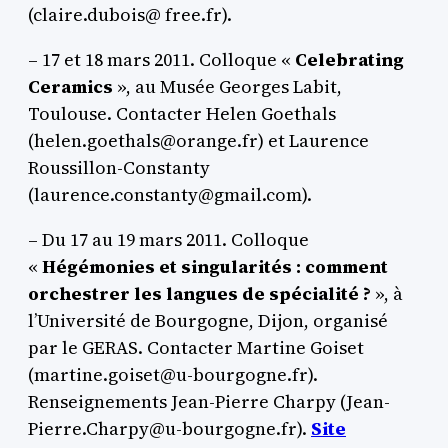
(claire.dubois@ free.fr).
– 17 et 18 mars 2011. Colloque «
Celebrating
Ceramics
», au Musée Georges Labit,
Toulouse. Contacter Helen Goethals
(helen.goethals@orange.fr) et Laurence
Roussillon-Constanty
(laurence.constanty@gmail.com).
– Du 17 au 19 mars 2011. Colloque
«
Hégémonies et singularités : comment
orchestrer les langues de spécialité ?
», à
l’Université de Bourgogne, Dijon, organisé
par le GERAS. Contacter Martine Goiset
(martine.goiset@u-bourgogne.fr).
Renseignements Jean-Pierre Charpy (Jean-
Pierre.Charpy@u-bourgogne.fr).
Site