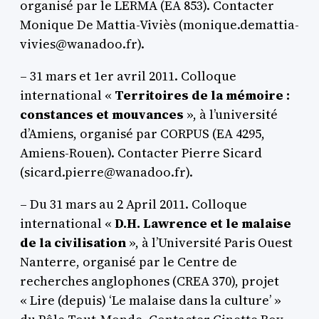
organisé par le LERMA (EA 853). Contacter
Monique De Mattia-Viviès (monique.demattia-
vivies@wanadoo.fr).
– 31 mars et 1er avril 2011. Colloque
international «
Territoires de la mémoire :
constances et mouvances
», à l’université
d’Amiens, organisé par CORPUS (EA 4295,
Amiens-Rouen). Contacter Pierre Sicard
(sicard.pierre@wanadoo.fr).
– Du 31 mars au 2 April 2011. Colloque
international «
D.H. Lawrence et le malaise
de la civilisation
», à l’Université Paris Ouest
Nanterre, organisé par le Centre de
recherches anglophones (CREA 370), projet
« Lire (depuis) ‘Le malaise dans la culture’ »