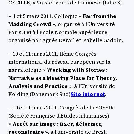
CECILLE, « Voix et voies de femmes » (Lille 3).
– 4 et 5 mars 2011. Colloque «
Far from the
Madding Crowd
», organisé à l’Université
Paris 3 et à l’Ecole Normale Supérieure,
organisé par Agnès Derail et Isabelle Gadoin.
– 10 et 11 mars 2011. IIème Congrès
international du réseau européen sur la
narratologie «
Working with Stories :
Narrative as a Meeting Place for Theory,
Analysis and Practice
», à l’Université de
Kolding (Danemark Sud)
Site internet
.
– 10 et 11 mars 2011. Congrès de la SOFEIR
(Société Française d’Etudes Irlandaises)
«
Arrêt sur image : fixer, déformer,
reconstruire
», à l’université de Brest.