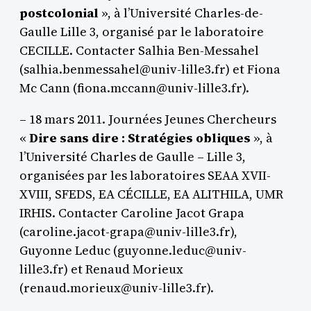
postcolonial
», à l’Université Charles-de-
Gaulle Lille 3, organisé par le laboratoire
CECILLE. Contacter Salhia Ben-Messahel
(salhia.benmessahel@univ-lille3.fr) et Fiona
Mc Cann (fiona.mccann@univ-lille3.fr).
– 18 mars 2011. Journées Jeunes Chercheurs
«
Dire sans dire : Stratégies obliques
», à
l’Université Charles de Gaulle – Lille 3,
organisées par les laboratoires SEAA XVII-
XVIII, SFEDS, EA CÉCILLE, EA ALITHILA, UMR
IRHIS. Contacter Caroline Jacot Grapa
(caroline.jacot-grapa@univ-lille3.fr),
Guyonne Leduc (guyonne.leduc@univ-
lille3.fr) et Renaud Morieux
(renaud.morieux@univ-lille3.fr).