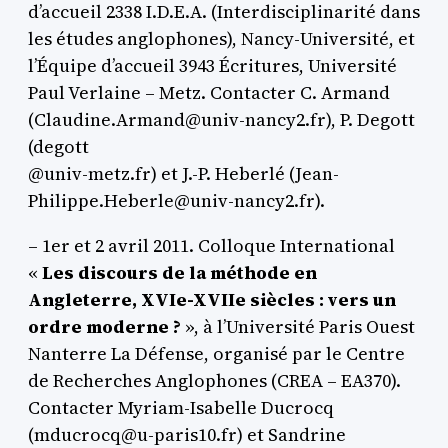
d’accueil 2338 I.D.E.A. (Interdisciplinarité dans
les études anglophones), Nancy-Université, et
l’Équipe d’accueil 3943 Écritures, Université
Paul Verlaine – Metz. Contacter C. Armand
(Claudine.Armand@univ-nancy2.fr), P. Degott
(degott
@univ-metz.fr) et J.-P. Heberlé (Jean-
Philippe.Heberle@univ-nancy2.fr).
– 1er et 2 avril 2011. Colloque International
«
Les discours de la méthode en
Angleterre, XVIe-XVIIe siècles : vers un
ordre moderne ?
», à l’Université Paris Ouest
Nanterre La Défense, organisé par le Centre
de Recherches Anglophones (CREA – EA370).
Contacter Myriam-Isabelle Ducrocq
(mducrocq@u-paris10.fr) et Sandrine