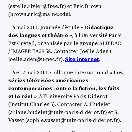
(estelle.rivier@free.fr) et Eric Brown
(brown.eric@maine.edu).
– 6 mai 2011. Journée d’étude «
Didactique
des langues et théâtre
», à l’Université Paris
Est Créteil, organisée par le groupe ALDIDAC
/ IMAGER EA39 58. Contacter Joëlle Aden (
joelle.aden@u-pec.fr).
Site internet
.
– 6 et 7 mai 2011. Colloque international «
Les
séries télévisées américaines
contemporaines : entre la fiction, les faits
et le réel
», à l’Université Paris-Diderot
(Institut Charles 5). Contacter A. Hudelet
(ariane.hudelet@univ-paris-diderot.fr) et S.
Vasset (sophie.vasset@univ-paris-diderot.fr).