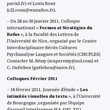
paris3.fr) et Louis Roux
(c2l.roux@wanadoo.fr).
– Du 28 au 30 janvier 2011. Colloque
international «
Formes et Stratégies du
Refus
», à la Faculté des Lettres de
l’Université de Nice, organisé par le Centre
Interdisciplinaire Récits Cultures
Psychanalyse Langues et Sociétés (CIRCPLES)
Contacter M. Rémy (scaperemy@aol.com) et
C. Gutleben (gutleben@unice.fr).
Colloques Février 2011
– 18 février 2011. Journée d’étude «
Les
intimités visuelles du texte
», à l’Université
de Bourgogne ,organisée par l’équipe
d’accueil Interlangues (EA 4182, TIL).