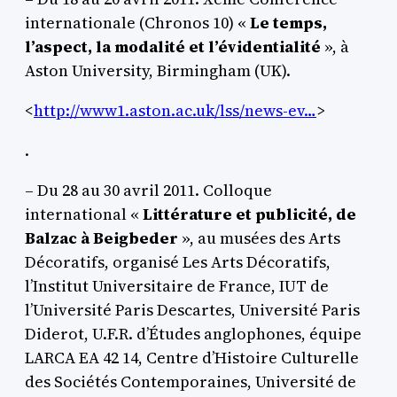
internationale (Chronos 10) «
Le temps,
l’aspect, la modalité et l’évidentialité
», à
Aston University, Birmingham (UK).
<
http://www1.aston.ac.uk/lss/news-ev…
>
.
– Du 28 au 30 avril 2011. Colloque
international «
Littérature et publicité, de
Balzac à Beigbeder
», au musées des Arts
Décoratifs, organisé Les Arts Décoratifs,
l’Institut Universitaire de France, IUT de
l’Université Paris Descartes, Université Paris
Diderot, U.F.R. d’Études anglophones, équipe
LARCA EA 42 14, Centre d’Histoire Culturelle
des Sociétés Contemporaines, Université de