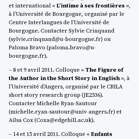
et international «
L’intime à ses frontières
»,
à l’Université de Bourgogne, organisé par le
Centre Interlangues de l’Université de
Bourgogne. Contacter Sylvie Crinquand
(sylvie.crinquand@u-bourgogne.fr) ou
Paloma Bravo (paloma.bravo@u-
bourgogne.fr).
– 8 et 9 avril 2011. Colloque «
The Figure of
the Author in the Short Story in English
», à
l’Université d’Angers, organisé par le CRILA
short story research group (JE2536).
Contacter Michelle Ryan-Sautour
(michelle.ryan-sautour@univ-angers.fr) et
Ailsa Cox (Coxa@edgehill.ac.uk).
– 14 et 15 avril 2011. Colloque «
Enfants