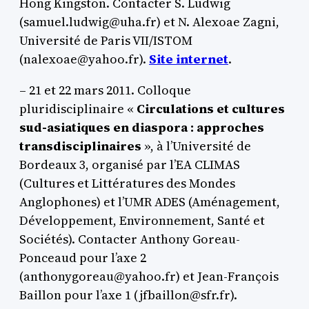
Hong Kingston. Contacter S. Ludwig
(samuel.ludwig@uha.fr) et N. Alexoae Zagni,
Université de Paris VII/ISTOM
(nalexoae@yahoo.fr).
Site internet
.
– 21 et 22 mars 2011. Colloque
pluridisciplinaire «
Circulations et cultures
sud-asiatiques en diaspora : approches
transdisciplinaires
», à l’Université de
Bordeaux 3, organisé par l’EA CLIMAS
(Cultures et Littératures des Mondes
Anglophones) et l’UMR ADES (Aménagement,
Développement, Environnement, Santé et
Sociétés). Contacter Anthony Goreau-
Ponceaud pour l’axe 2
(anthonygoreau@yahoo.fr) et Jean-François
Baillon pour l’axe 1 (jfbaillon@sfr.fr).