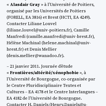
«
Alasdair Gray
» à l’Université de Poitiers,
organisé par les Universités de Poitiers
(FORELL, EA 3816) et Brest (HCTI, EA 4249).
Contacter Liliane Louvel
(liliane.louvel@univ-poitiers.fr), Camille
Manfredi (camille.manfredi@univ-brest.fr),
Hélène Machinal (helene.machinal@univ-
brest.fr) et Denis Mellier
(denis.mellier@wanadoo.fr).
– 21 janvier 2011. Journée d’étude
«
Frontières/altérité/xénophobie
», à
l’Université de Bourgogne, co-organisée par
le Centre Pluridisciplinaire Textes et
Cultures – EA 4178 et le Centre Interlangues –
EA 4182 de l’Université de Bourgogne.
Contacter H. Daniels (Henry.Daniels@u-