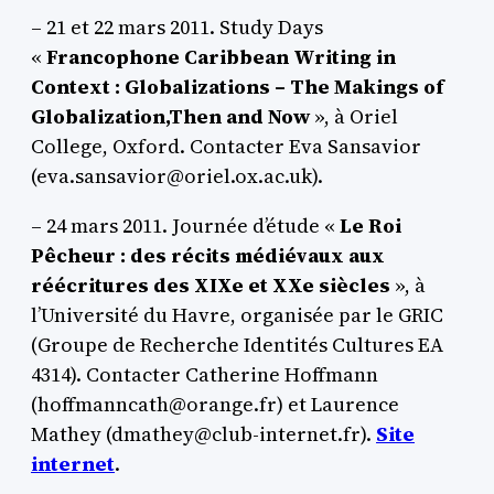
– 21 et 22 mars 2011. Study Days
«
Francophone Caribbean Writing in
Context : Globalizations – The Makings of
Globalization,Then and Now
», à Oriel
College, Oxford. Contacter Eva Sansavior
(eva.sansavior@oriel.ox.ac.uk).
– 24 mars 2011. Journée d’étude «
Le Roi
Pêcheur : des récits médiévaux aux
réécritures des XIXe et XXe siècles
», à
l’Université du Havre, organisée par le GRIC
(Groupe de Recherche Identités Cultures EA
4314). Contacter Catherine Hoffmann
(hoffmanncath@orange.fr) et Laurence
Mathey (dmathey@club-internet.fr).
Site
internet
.