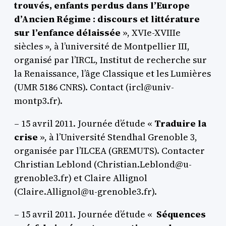
trouvés, enfants perdus dans l’Europe
d’Ancien Régime : discours et littérature
sur l’enfance délaissée
», XVIe-XVIIIe
siècles », à l’université de Montpellier III,
organisé par l’IRCL, Institut de recherche sur
la Renaissance, l’âge Classique et les Lumières
(UMR 5186 CNRS). Contact (ircl@univ-
montp3.fr).
– 15 avril 2011. Journée d’étude «
Traduire la
crise
», à l’Université Stendhal Grenoble 3,
organisée par l’ILCEA (GREMUTS). Contacter
Christian Leblond (Christian.Leblond@u-
grenoble3.fr) et Claire Allignol
(Claire.Allignol@u-grenoble3.fr).
– 15 avril 2011. Journée d’étude «
Séquences