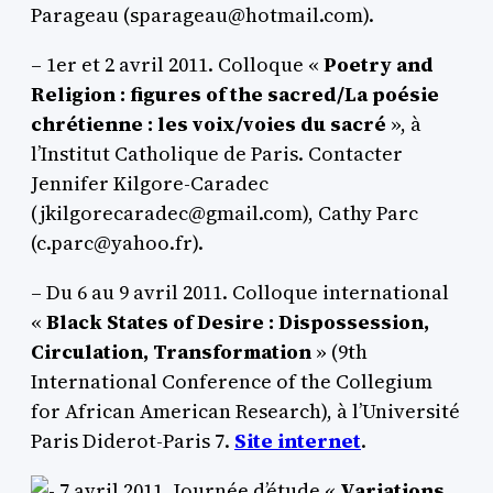
Parageau (sparageau@hotmail.com).
– 1er et 2 avril 2011. Colloque «
Poetry and
Religion : figures of the sacred/La poésie
chrétienne : les voix/voies du sacré
», à
l’Institut Catholique de Paris. Contacter
Jennifer Kilgore-Caradec
(jkilgorecaradec@gmail.com), Cathy Parc
(c.parc@yahoo.fr).
– Du 6 au 9 avril 2011. Colloque international
«
Black States of Desire : Dispossession,
Circulation, Transformation
» (9th
International Conference of the Collegium
for African American Research), à l’Université
Paris Diderot-Paris 7.
Site internet
.
7 avril 2011. Journée d’étude «
Variations