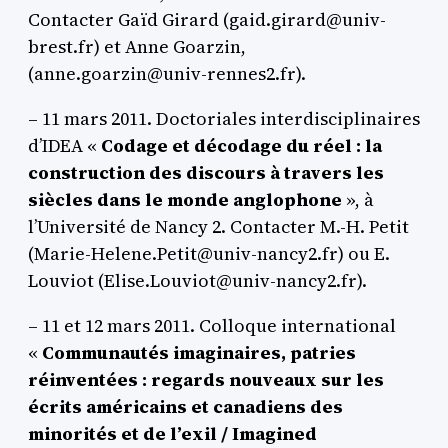
Contacter Gaïd Girard (gaid.girard@univ-
brest.fr) et Anne Goarzin,
(anne.goarzin@univ-rennes2.fr).
– 11 mars 2011. Doctoriales interdisciplinaires
d’IDEA «
Codage et décodage du réel : la
construction des discours à travers les
siècles dans le monde anglophone
», à
l’Université de Nancy 2. Contacter M.-H. Petit
(Marie-Helene.Petit@univ-nancy2.fr) ou E.
Louviot (Elise.Louviot@univ-nancy2.fr).
– 11 et 12 mars 2011. Colloque international
«
Communautés imaginaires, patries
réinventées : regards nouveaux sur les
écrits américains et canadiens des
minorités et de l’exil / Imagined