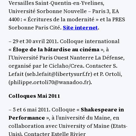
Versailles Saint-Quentin-en-Yvelines,
Université Sorbonne Nouvelle – Paris 3, EA
4400 : « Écritures de la modernité » et la PRES
Sorbonne Paris Cité.
Site internet
.
– 29 et 30 avril 2011. Colloque international
«
Éloge de la bâtardise au cinéma
», à
l’Université Paris Ouest Nanterre La Défense,
organisé par le Ciclaho/Crea. Contacter S.
Lefait (seb.lefait@libertysurf.fr) et P. Ortoli,
(philippe.ortoli70@wanadoo.fr).
Colloques Mai 2011
– 5 et 6 mai 2011. Colloque «
Shakespeare in
Performance
», à l’université du Maine, en
collaboration avec University of Maine (Etats-
Unis). Contacter Estelle Rivier