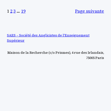
1
2
3
…
19
Page suivante
SAES – Société des Anglicistes de l'Enseignement
Supérieur
Maison de la Recherche (c/o Prismes), 4 rue des Irlandais,
75005 Paris