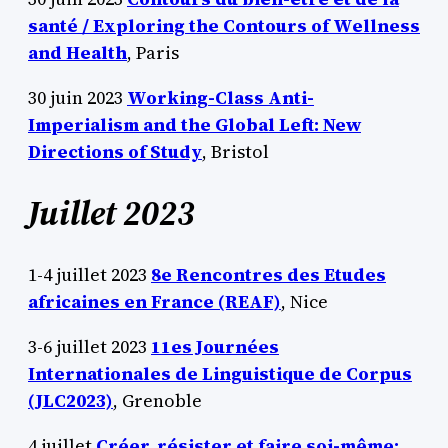
santé / Exploring the Contours of Wellness
and Health
, Paris
30 juin 2023
Working-Class Anti-
Imperialism and the Global Left:
New
Directions of Study
, Bristol
Juillet 2023
1-4 juillet 2023
8e Rencontres des Etudes
africaines en France (REAF)
, Nice
3-6 juillet 2023
11es Journées
Internationales de Linguistique de Corpus
(JLC2023)
, Grenoble
4 juillet
Créer, résister et faire soi-même: