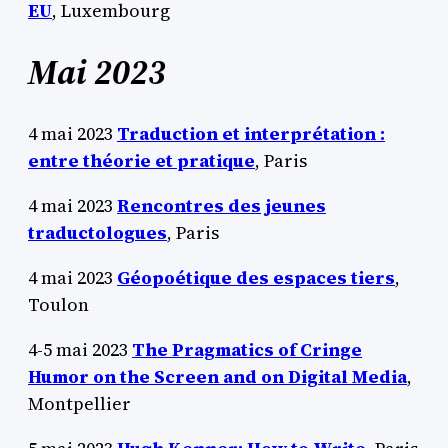
EU
, Luxembourg
Mai 2023
4 mai 2023
Traduction et interprétation :
entre théorie et pratique
, Paris
4 mai 2023
Rencontres des jeunes
traductologues
, Paris
4 mai 2023
Géopoétique des espaces tiers
,
Toulon
4-5 mai 2023
The Pragmatics of Cringe
Humor on the Screen and on Digital Media
,
Montpellier