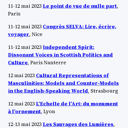
11-12 mai 2023
Le point de vue de nulle part
,
Paris
11-12 mai 2023
Congrès SELVA: Lire, écrire,
voyager
, Nice
11-12 mai 2023
Independent Spirit:
Dissonant Voices in Scottish Politics and
Culture
, Paris Nanterre
12 mai 2023
Cultural Representations of
Masculinities: Models and Counter-Models
in the English-Speaking World
, Strasbourg
12 mai 2023
L’Echelle de l’Art: du monument
à l’ornement
, Lyon
12-13 mai 2023
Les Sauvages des Lumières
,