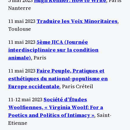
5 mai 2023
Hugh Kenner: How to Write
, Paris
Nanterre
11 mai 2023
Traduire les Voix Minoritaires
,
Toulouse
11 mai 2023
5ème JICA (Journée
interdisciplinaire sur la condition
animale)
, Paris
11 mai 2023
Faire Peuple, Pratiques et
esthétiques du national-populisme en
Europe occidentale
, Paris Créteil
11-12 mai 2023
Société d’Études
Woolfiennes, « Virginia Woolf: For a
Poetics and Politics of Intimacy »
, Saint-
Etienne