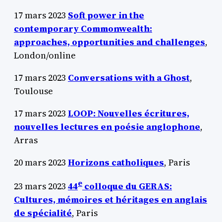
17 mars 2023
Soft power in the
contemporary Commonwealth:
approaches, opportunities and challenges
,
London/online
17 mars 2023
Conversations with a Ghost
,
Toulouse
17 mars 2023
LOOP: Nouvelles écritures,
nouvelles lectures en poésie anglophone
,
Arras
20 mars 2023
Horizons catholiques
, Paris
e
23 mars 2023
44
colloque du GERAS:
Cultures, mémoires et héritages en anglais
de spécialité
, Paris