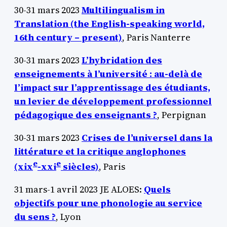
30-31 mars 2023
Multilingualism in
Translation (the English-speaking world,
16th century – present)
, Paris Nanterre
30-31 mars 2023
L’hybridation des
enseignements à l’université : au-delà de
l’impact sur l’apprentissage des étudiants,
un levier de développement professionnel
pédagogique des enseignants ?
, Perpignan
30-31 mars 2023
Crises de l’universel dans la
littérature et la critique anglophones
e
e
(xix
-xxi
siècles)
, Paris
31 mars-1 avril 2023 JE ALOES:
Quels
objectifs pour une phonologie au service
du sens ?
, Lyon