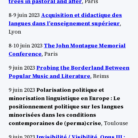
trees in pastoral and after
, Paris
8-9 juin 2023
Acquisition et didactique des
langues dans l’enseignement supérieur
,
Lyon
8-10 juin 2023
The John Montague Memorial
Conference
, Paris
9 juin 2023
Probing the Borderland Between
Popular Music and Literature
, Reims
9 juin 2023
Polarisation politique et
minorisation linguistique en Europe : Le
positionnement politique sur les langues
minorisées dans les conditions
contemporaines de (perma)crise
, Toulouse
9 juin 2023
Invisibilité / Visibilité, Opus III :