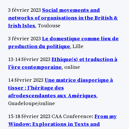
3 février 2023
Social movements and
networks of organisations in the British &
Irish Isles
, Toulouse
3 février 2023
Le domestique comme lieu de
production du politique
, Lille
13-14 février 2023
Ethique(s) et traduction à
l’ère contemporaine
, online
14 février 2023
Une matrice diasporique à
tisser : l’héritage des
afrodescendantes aux Amériques
,
Guadeloupe/online
15-18 février 2023 CAA Conference:
From my
Window: Explorations in Texts and