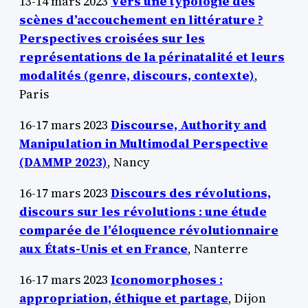
13-14 mars 2023
Vers une typologie des
scènes d’accouchement en littérature ?
Perspectives croisées sur les
représentations de la périnatalité et leurs
modalités (genre, discours, contexte)
,
Paris
16-17 mars 2023
Discourse, Authority and
Manipulation in Multimodal Perspective
(DAMMP 2023)
, Nancy
16-17 mars 2023
Discours des révolutions,
discours sur les révolutions : une étude
comparée de l’éloquence révolutionnaire
aux États-Unis et en France
, Nanterre
16-17 mars 2023
Iconomorphoses :
appropriation, éthique et partage
, Dijon