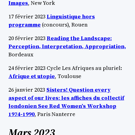
Images
, New York
17 février 2023
Linguistique hors
programme
(concours), Rouen
20 février 2023
Reading the Landscape:
Perception, Interpretation, Appropriation,
Bordeaux
24 février 2023 Cycle Les Afriques au pluriel:
Afrique et utopie
, Toulouse
26 janvier 2023
Sisters! Question every
aspect of our lives: les affiches du collectif
londonien See Red Women’s Workshop
1974-1990
, Paris Nanterre
Mars 2023