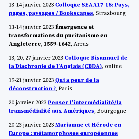
13-14 janvier 2023
Colloque SEAA17-18: Pays,
pages, paysages / Bookscapes
, Strasbourg
13-14 janvier 2023
Émergence et
transformations du puritanisme en
Angleterre, 1559-1642
, Arras
13, 20, 27 janvier 2023
Colloque Bisannuel de
la Diachronie de l’Anglais (CBDA)
, online
19-21 janvier 2023
Qui a peur de la
déconstruction ?
, Paris
20 janvier 2023
Penser l’intermédialité/la
transmédialité aux Amériques
, Bourgogne
20-23 janvier 2023
Mariamne et Hérode en
Europe : métamorphoses européennes