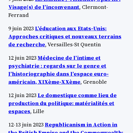
Visage(s) de l’inconvenant
, Clermont-
Ferrand
9 juin 2023
L’éducation aux Etats-Unis:
Approches critiques et nouveaux terrains
de recherche
, Versailles-St Quentin
12 juin 2023
Médecine de l’intime et
psychiatrie : regards sur le genre et
l’historiographie dans l’espace euro-
américain, XIXème-XXème
, Grenoble
12 juin 2023
Le domestique comme lieu de
production du politique: matérialités et
espaces
, Lille
12-13 juin 2023
Republicanism in Action in
the British Empire and the Commonwealth: