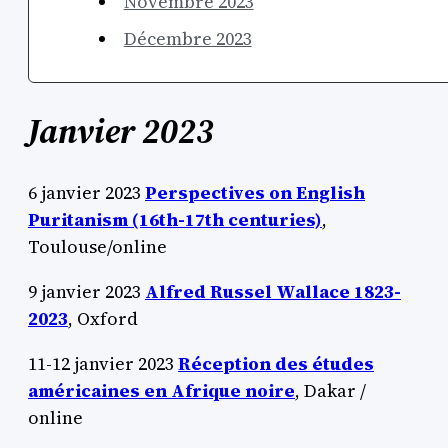
Novembre 2023
Décembre 2023
Janvier 2023
6 janvier 2023
Perspectives on English
Puritanism (16th-17th centuries)
,
Toulouse/online
9 janvier 2023
Alfred Russel Wallace 1823-
2023
, Oxford
11-12 janvier 2023
Réception des études
américaines en Afrique noire
, Dakar /
online