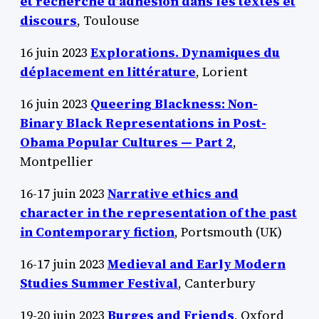
et recherche d’adhésion dans les textes et
discours
, Toulouse
16 juin 2023
Explorations. Dynamiques du
déplacement en littérature
, Lorient
16 juin 2023
Queering Blackness: Non-
Binary Black Representations in Post-
Obama Popular Cultures — Part 2
,
Montpellier
16-17 juin 2023
Narrative ethics and
character in the representation of the past
in Contemporary fiction
, Portsmouth (UK)
16-17 juin 2023
Medieval and Early Modern
Studies Summer Festival
, Canterbury
19-20 juin 2023
Burges and Friends
, Oxford