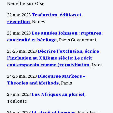
Neuville-sur-Oise
22 mai 2023
Traduction, édition et
réception
, Nancy
23 mai 2023
Les années Johnson : ruptures,
continuité et héritage
, Paris Guyancourt
23-25 mai 2023
Décrire l’exclusion, écrire
l’inclusion au XXIème siècle
:
Le récit
contemporain comme (re)médiation
, Lyon
24-26 mai 2023
Discourse Markers –
Theories and Methods
, Paris
25 mai 2023
Les Afriques au pluriel
,
Toulouse
26 mai 2023
IA, droit et langues
, Paris Issy-