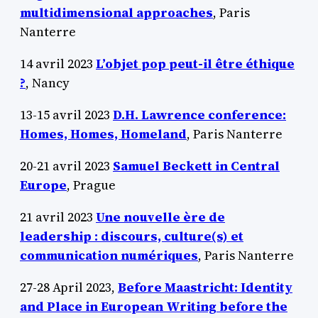
multidimensional approaches
, Paris
Nanterre
14 avril 2023
L’objet pop peut-il être éthique
?
, Nancy
13-15 avril 2023
D.H. Lawrence conference:
Homes, Homes, Homeland
, Paris Nanterre
20-21 avril 2023
Samuel Beckett in Central
Europe
, Prague
21 avril 2023
Une nouvelle ère de
leadership : discours, culture(s) et
communication numériques
, Paris Nanterre
27-28 April 2023,
Before Maastricht: Identity
and Place in European Writing before the