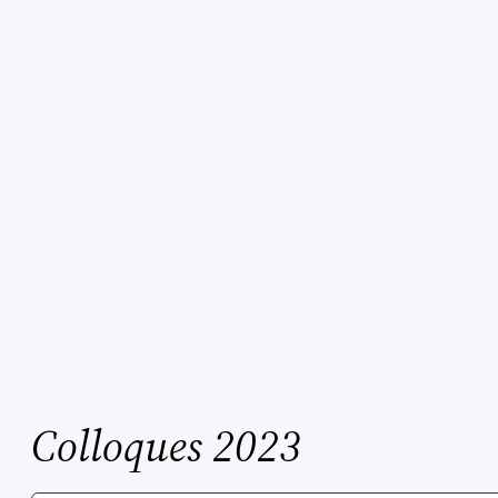
Aller
au
contenu
Colloques 2023