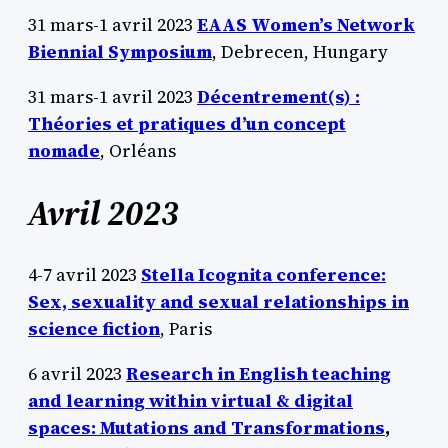
31 mars-1 avril 2023
EAAS Women’s Network
Biennial Symposium
, Debrecen, Hungary
31 mars-1 avril 2023
Décentrement(s) :
Théories et pratiques d’un concept
nomade
, Orléans
Avril 2023
4-7 avril 2023
Stella Icognita conference:
Sex, sexuality and sexual relationships in
science fiction
, Paris
6 avril 2023
Research in English teaching
and learning within virtual & digital
spaces: Mutations and Transformations
,