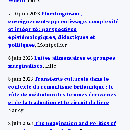
World
, Paris
7-10 juin 2023
Plurilinguisme,
enseignement-apprentissage, complexité
et intégrité : perspectives
épistémologiques, didactiques et
politiques
, Montpellier
8 juin 2023
Luttes alimentaires et groupes
marginalisés
, Lille
8 juin 2023
Transferts culturels dans le
contexte du romantisme britannique : le
rôle de médiation des femmes écrivaines
et de la traduction et le circuit du livre
,
Nancy
8 juin 2023
The Imagination and Politics of