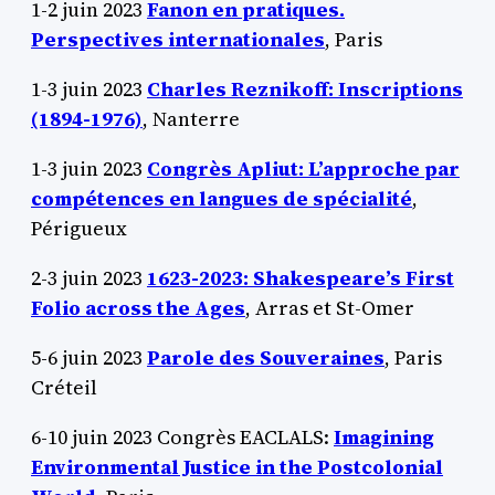
1-2 juin 2023
Fanon en pratiques.
Perspectives internationales
, Paris
1-3 juin 2023
Charles Reznikoff: Inscriptions
(1894-1976)
, Nanterre
1-3 juin 2023
Congrès Apliut: L’approche par
compétences en langues de spécialité
,
Périgueux
2-3 juin 2023
1623-2023: Shakespeare’s First
Folio across the Ages
, Arras et St-Omer
5-6 juin 2023
Parole des Souveraines
, Paris
Créteil
6-10 juin 2023 Congrès EACLALS:
Imagining
Environmental Justice in the Postcolonial