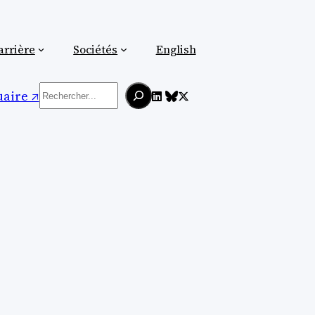
arrière
Sociétés
English
Rechercher
aire ↗︎