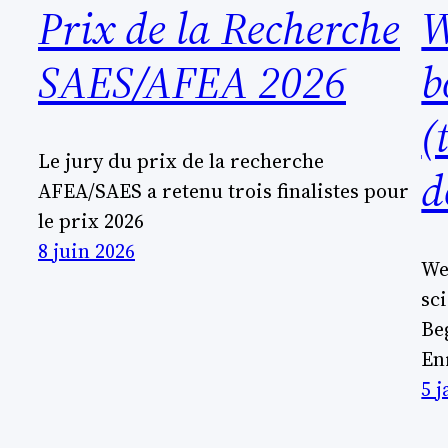
Prix de la Recherche
W
SAES/AFEA 2026
b
(
Le jury du prix de la recherche
d
AFEA/SAES a retenu trois finalistes pour
le prix 2026
8 juin 2026
We
sc
Be
En
5 j