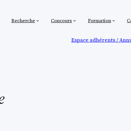
Recherche
Concours
Formation
C
Espace adhérents / Annu
e