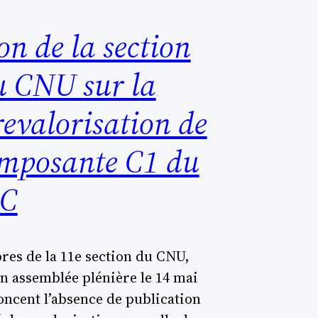
n de la section
u CNU sur la
evalorisation de
omposante C1 du
EC
es de la 11e section du CNU,
en assemblée plénière le 14 mai
oncent l’absence de publication