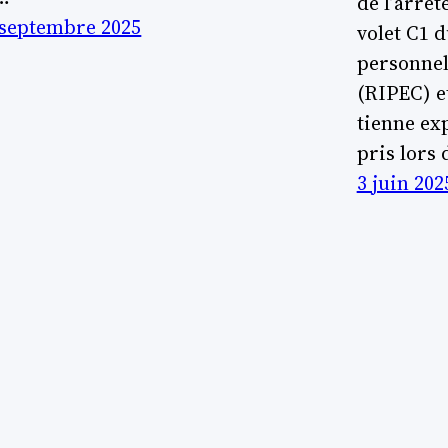
de l’arrêt
 septembre 2025
volet C1 
personnel
(RIPEC) e
tienne ex
pris lors 
3 juin 202