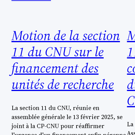
Motion de la section
M
11 du CNU sur le
1
financement des
c
unités de recherche
d
C
La section 11 du CNU, réunie en
assemblée générale le 13 février 2025, se
La
joint à la CP-CNU pour réaffirmer
As