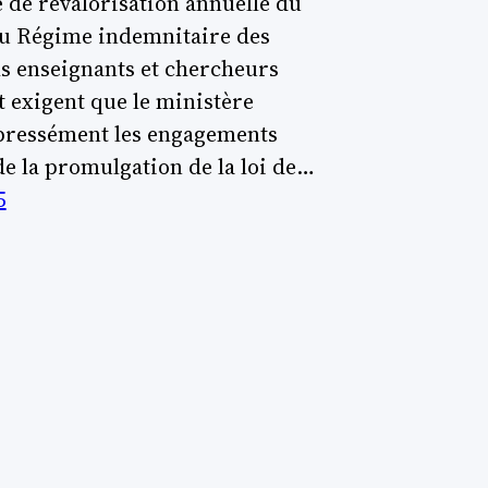
é de revalorisation annuelle du
du Régime indemnitaire des
s enseignants et chercheurs
t exigent que le ministère
pressément les engagements
de la promulgation de la loi de…
5