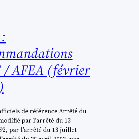
:
mmandations
 / AFEA (février
)
officiels de référence Arrêté du
modifié par l’arrêté du 13
92, par l’arrêté du 13 juillet