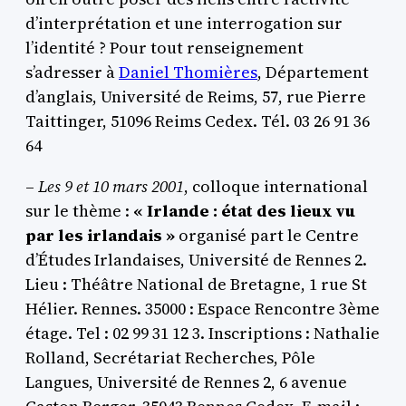
d’interprétation et une interrogation sur
l’identité ? Pour tout renseignement
s’adresser à
Daniel Thomières
, Département
d’anglais, Université de Reims, 57, rue Pierre
Taittinger, 51096 Reims Cedex. Tél. 03 26 91 36
64
–
Les 9 et 10 mars 2001
, colloque international
sur le thème :
« Irlande : état des lieux vu
par les irlandais »
organisé part le Centre
d’Études Irlandaises, Université de Rennes 2.
Lieu : Théâtre National de Bretagne, 1 rue St
Hélier. Rennes. 35000 : Espace Rencontre 3ème
étage. Tel : 02 99 31 12 3. Inscriptions : Nathalie
Rolland, Secrétariat Recherches, Pôle
Langues, Université de Rennes 2, 6 avenue