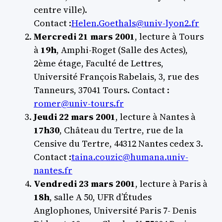
centre ville).
Contact :
Helen.Goethals@univ-lyon2.fr
Mercredi 21 mars 2001
, lecture à Tours
à
19h
, Amphi-Roget (Salle des Actes),
2ème étage, Faculté de Lettres,
Université François Rabelais, 3, rue des
Tanneurs, 37041 Tours. Contact :
romer@univ-tours.fr
Jeudi 22 mars 2001
, lecture à Nantes à
17h30
, Château du Tertre, rue de la
Censive du Tertre, 44312 Nantes cedex 3.
Contact :
taina.couzic@humana.univ-
nantes.fr
Vendredi 23 mars 2001
, lecture à Paris à
18h
, salle A 50, UFR d’Études
Anglophones, Université Paris 7- Denis