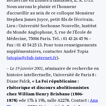
Recherche en Études Irlandaises, E. A. 1715.
Nous aurons le plaisir et l’honneur
d’accueillir au sein de ce colloque Monsieur
Stephen James Joyce, petit-fils de l’écrivain.
Lieu : Université Sorbonne Nouvelle, Institut
du Monde Anglophone, 5, rue de l’École de
Médecine, 75006 Paris. Tel. : 01 43 26 45 96 –
Fax : 01 43 54 25 13. Pour tous renseignements
supplémentaires, contacter André Topia
(
atopia@club-internet.fr
).
–
Le 19 janvier 2001
, séminaire de recherche en
histoire intellectuelle, Université de Paris 8 :
Diane Falck,
« La Foi républicaine :
rhétorique et discours abolitionnistes
chez William Henry Brisbane (1806-
1878) »
de 17h à 19h, salle A2278. Contact :
Ann