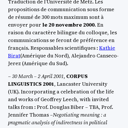
Traduction de l’Université de Metz. Les
propositions de communication sous forme
de résumé de 300 mots maximum sont à
envoyer pour
le 20 novembre 2000
. En
raison du caractère bilingue du colloque, les
communications se feront de préférence en
français. Responsables scientifiques :
Kathie
Birat
(Amérique du Nord), Alejandro Canseco-
Jerez (Amérique du Sud).
–
30 March – 2 April 2001
,
CORPUS
LINGUISTICS 2001
, Lancaster University
(UK). Incorporating a celebration of the life
and works of Geoffrey Leech, with invited
talks from : Prof. Douglas Biber – TBA, Prof.
Jennifer Thomas –
Negotiating meaning : a
pragmatic analysis of indirectness in political