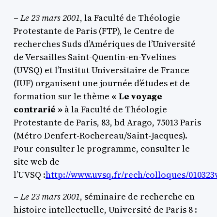
–
Le 23 mars 2001
, la Faculté de Théologie
Protestante de Paris (FTP), le Centre de
recherches Suds d’Amériques de l’Université
de Versailles Saint-Quentin-en-Yvelines
(UVSQ) et l’Institut Universitaire de France
(IUF) organisent une journée d’études et de
formation sur le thème
« Le voyage
contrarié »
à la Faculté de Théologie
Protestante de Paris, 83, bd Arago, 75013 Paris
(Métro Denfert-Rochereau/Saint-Jacques).
Pour consulter le programme, consulter le
site web de
l’UVSQ :
http://www.uvsq.fr/rech/colloques/01032
–
Le 23 mars 2001
, séminaire de recherche en
histoire intellectuelle, Université de Paris 8 :