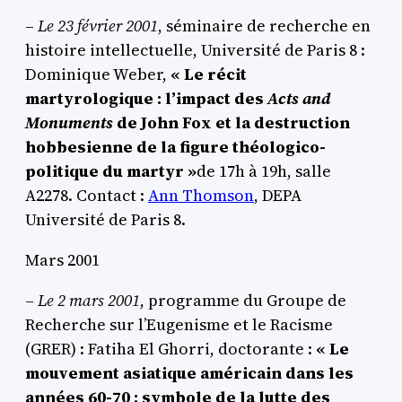
–
Le 23 février 2001
, séminaire de recherche en
histoire intellectuelle, Université de Paris 8 :
Dominique Weber,
« Le récit
martyrologique : l’impact des
Acts and
Monuments
de John Fox et la destruction
hobbesienne de la figure théologico-
politique du martyr »
de 17h à 19h, salle
A2278. Contact :
Ann Thomson
, DEPA
Université de Paris 8.
Mars 2001
–
Le 2 mars 2001
, programme du Groupe de
Recherche sur l’Eugenisme et le Racisme
(GRER) : Fatiha El Ghorri, doctorante :
« Le
mouvement asiatique américain dans les
années 60-70 : symbole de la lutte des