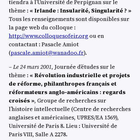
tiendra à l’Université de Perpignan sur le
thème :
« Irlande : Insularité, Singularité ? »
Tous les renseignements sont disponibles sur
la page web du colloque :
http://www.colloquesofeir.org
ou en
contactant : Pasacle Amiot
(
pascale.amiot@wanadoo.fr
).
–
Le 24 mars 2001
, Journée d’études sur le
thème :
« Révolution industrielle et projets
de réforme, philanthropes français et
réformateurs anglo-américains : regards
croisés »
, Groupe de recherches sur
l’histoire intellectuelle (Centre de recherches
anglaises et américaines, UPRES/EA 1569),
Université de Paris 8. Lieu : Université de
Paris VIII, Salle A 2278.