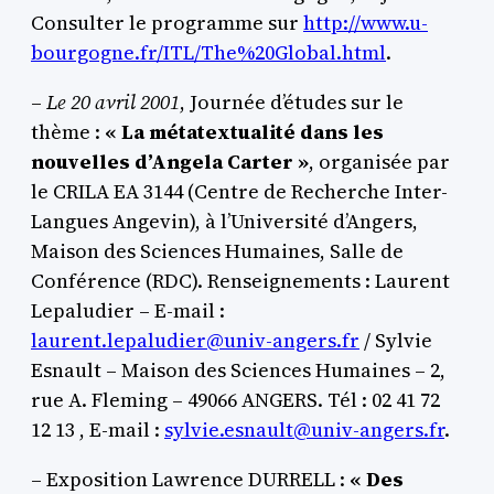
Consulter le programme sur
http://www.u-
bourgogne.fr/ITL/The%20Global.html
.
–
Le 20 avril 2001
, Journée d’études sur le
thème :
« La métatextualité dans les
nouvelles d’Angela Carter »
, organisée par
le CRILA EA 3144 (Centre de Recherche Inter-
Langues Angevin), à l’Université d’Angers,
Maison des Sciences Humaines, Salle de
Conférence (RDC). Renseignements : Laurent
Lepaludier – E-mail :
laurent.lepaludier@univ-angers.fr
/ Sylvie
Esnault – Maison des Sciences Humaines – 2,
rue A. Fleming – 49066 ANGERS. Tél : 02 41 72
12 13 , E-mail :
sylvie.esnault@univ-angers.fr
.
– Exposition Lawrence DURRELL :
« Des