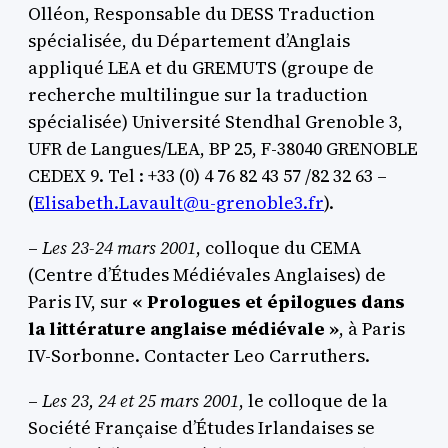
Olléon, Responsable du DESS Traduction
spécialisée, du Département d’Anglais
appliqué LEA et du GREMUTS (groupe de
recherche multilingue sur la traduction
spécialisée) Université Stendhal Grenoble 3,
UFR de Langues/LEA, BP 25, F-38040 GRENOBLE
CEDEX 9. Tel : +33 (0) 4 76 82 43 57 /82 32 63 –
(
Elisabeth.Lavault@u-grenoble3.fr
).
–
Les 23-24 mars 2001
, colloque du CEMA
(Centre d’Études Médiévales Anglaises) de
Paris IV, sur
« Prologues et épilogues dans
la littérature anglaise médiévale »
, à Paris
IV-Sorbonne. Contacter Leo Carruthers.
–
Les 23, 24 et 25 mars 2001
, le colloque de la
Société Française d’Études Irlandaises se