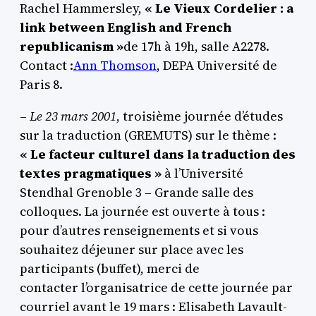
Rachel Hammersley,
« Le Vieux Cordelier : a
link between English and French
republicanism »
de 17h à 19h, salle A2278.
Contact :
Ann Thomson
, DEPA Université de
Paris 8.
–
Le 23 mars 2001
, troisième journée d’études
sur la traduction (GREMUTS) sur le thème :
« Le facteur culturel dans la traduction des
textes pragmatiques »
à l’Université
Stendhal Grenoble 3 – Grande salle des
colloques. La journée est ouverte à tous :
pour d’autres renseignements et si vous
souhaitez déjeuner sur place avec les
participants (buffet), merci de
contacter l’organisatrice de cette journée par
courriel avant le 19 mars : Elisabeth Lavault-