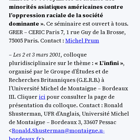
minorités asiatiques américaines contre
l’oppression raciale de la société
dominante »
. Ce séminaire est ouvert à tous.
GRER – CERIC Paris 7, 1 rue Guy de la Brosse,
75005 Paris. Contact :
Michel Prum
–
Les 2 et 3 mars 2001
, colloque
pluridisciplinaire sur le thème :
« L’infini »
,
organisé par le Groupe d’Études et de
Recherches Britanniques (G.E.R.B.) à
l’Université Michel de Montaigne – Bordeaux
III. Cliquer
ici
pour consulter la page de
présentation du colloque. Contact : Ronald
Shusterman, UFR d’Anglais, Université Michel
de Montaigne – Bordeaux 3, 33607 Pessac
<
Ronald.Shusterman@montaigne.u-
bordeaux.fr
>.