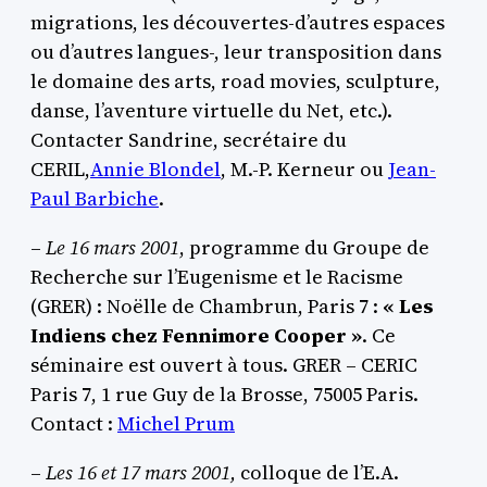
migrations, les découvertes-d’autres espaces
ou d’autres langues-, leur transposition dans
le domaine des arts, road movies, sculpture,
danse, l’aventure virtuelle du Net, etc.).
Contacter Sandrine, secrétaire du
CERIL,
Annie Blondel
, M.-P. Kerneur ou
Jean-
Paul Barbiche
.
–
Le 16 mars 2001
, programme du Groupe de
Recherche sur l’Eugenisme et le Racisme
(GRER) : Noëlle de Chambrun, Paris 7 :
« Les
Indiens chez Fennimore Cooper »
. Ce
séminaire est ouvert à tous. GRER – CERIC
Paris 7, 1 rue Guy de la Brosse, 75005 Paris.
Contact :
Michel Prum
–
Les 16 et 17 mars 2001,
colloque de l’E.A.