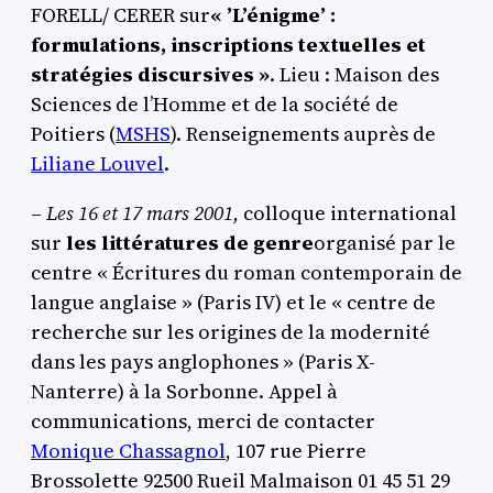
FORELL/ CERER sur
« ’L’énigme’ :
formulations, inscriptions textuelles et
stratégies discursives »
. Lieu : Maison des
Sciences de l’Homme et de la société de
Poitiers (
MSHS
). Renseignements auprès de
Liliane Louvel
.
–
Les 16 et 17 mars 2001,
colloque international
sur
les littératures de genre
organisé par le
centre « Écritures du roman contemporain de
langue anglaise » (Paris IV) et le « centre de
recherche sur les origines de la modernité
dans les pays anglophones » (Paris X-
Nanterre) à la Sorbonne. Appel à
communications, merci de contacter
Monique Chassagnol
, 107 rue Pierre
Brossolette 92500 Rueil Malmaison 01 45 51 29