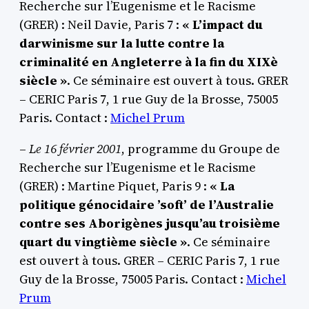
Recherche sur l’Eugenisme et le Racisme
(GRER) : Neil Davie, Paris 7 :
« L’impact du
darwinisme sur la lutte contre la
criminalité en Angleterre à la fin du XIXè
siècle »
. Ce séminaire est ouvert à tous. GRER
– CERIC Paris 7, 1 rue Guy de la Brosse, 75005
Paris. Contact :
Michel Prum
–
Le 16 février 2001
, programme du Groupe de
Recherche sur l’Eugenisme et le Racisme
(GRER) : Martine Piquet, Paris 9 :
« La
politique génocidaire ’soft’ de l’Australie
contre ses Aborigènes jusqu’au troisième
quart du vingtième siècle »
. Ce séminaire
est ouvert à tous. GRER – CERIC Paris 7, 1 rue
Guy de la Brosse, 75005 Paris. Contact :
Michel
Prum