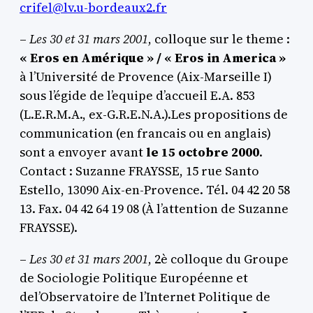
crifel@lv.u-bordeaux2.fr
–
Les 30 et 31 mars 2001
, colloque sur le theme :
« Eros en Amérique » / « Eros in America »
à l’Université de Provence (Aix-Marseille I)
sous l’égide de l’equipe d’accueil E.A. 853
(L.E.R.M.A., ex-G.R.E.N.A.).Les propositions de
communication (en francais ou en anglais)
sont a envoyer avant
le 15 octobre 2000
.
Contact : Suzanne FRAYSSE, 15 rue Santo
Estello, 13090 Aix-en-Provence. Tél. 04 42 20 58
13. Fax. 04 42 64 19 08 (À l’attention de Suzanne
FRAYSSE).
–
Les 30 et 31 mars 2001
, 2è colloque du Groupe
de Sociologie Politique Européenne et
del’Observatoire de l’Internet Politique de