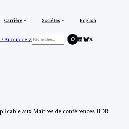
Carrière
Sociétés
English
Rechercher
/ Annuaire ↗︎
 applicable aux Maîtres de conférences HDR