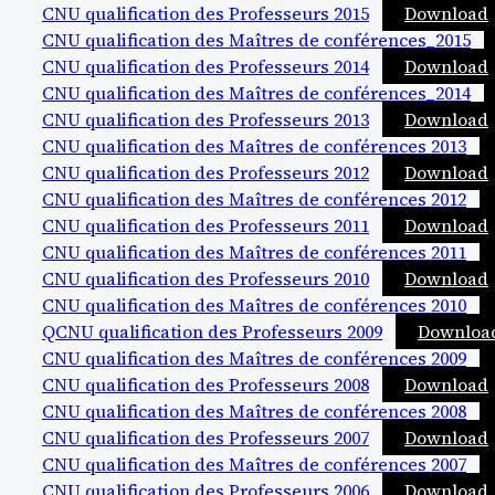
CNU qualification des Professeurs 2015
Download
CNU qualification des Maîtres de conférences_2015
CNU qualification des Professeurs 2014
Download
CNU qualification des Maîtres de conférences_2014
CNU qualification des Professeurs 2013
Download
CNU qualification des Maîtres de conférences 2013
CNU qualification des Professeurs 2012
Download
CNU qualification des Maîtres de conférences 2012
CNU qualification des Professeurs 2011
Download
CNU qualification des Maîtres de conférences 2011
CNU qualification des Professeurs 2010
Download
CNU qualification des Maîtres de conférences 2010
Q
CNU qualification des Professeurs 2009
Downloa
CNU qualification des Maîtres de conférences 2009
CNU qualification des Professeurs 2008
Download
CNU qualification des Maîtres de conférences 2008
CNU qualification des Professeurs 2007
Download
CNU qualification des Maîtres de conférences 2007
CNU qualification des Professeurs 2006
Download