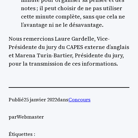
notes ; il peut choisir de ne pas utiliser
cette minute complète, sans que cela ne
l’avantage ni ne le désavantage.
Nous remercions Laure Gardelle, Vice-
Présidente du jury du CAPES externe d’anglais
et Marena Turin-Bartier, Présidente du jury,
pour la transmission de ces informations.
Publié
25 janvier 2022
dans
Concours
par
Webmaster
Étiquettes :