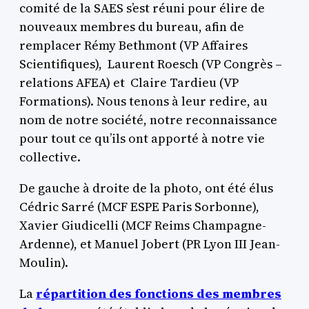
comité de la SAES s’est réuni pour élire de
nouveaux membres du bureau, afin de
remplacer Rémy Bethmont (VP Affaires
Scientifiques), Laurent Roesch (VP Congrès –
relations AFEA) et Claire Tardieu (VP
Formations). Nous tenons à leur redire, au
nom de notre société, notre reconnaissance
pour tout ce qu’ils ont apporté à notre vie
collective.
De gauche à droite de la photo, ont été élus
Cédric Sarré (MCF ESPE Paris Sorbonne),
Xavier Giudicelli (MCF Reims Champagne-
Ardenne), et Manuel Jobert (PR Lyon III Jean-
Moulin).
La
répartition des fonctions des membres