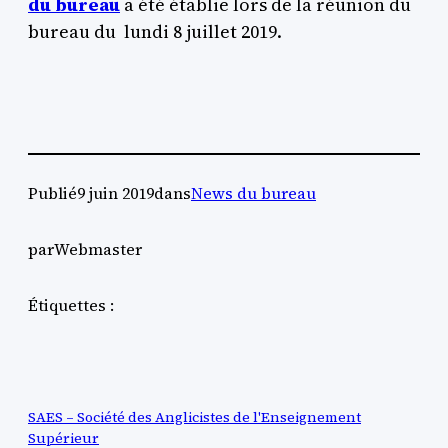
du bureau
a été établie lors de la réunion du
bureau du lundi 8 juillet 2019.
Publié
9 juin 2019
dans
News du bureau
par
Webmaster
Étiquettes :
SAES – Société des Anglicistes de l'Enseignement
Supérieur