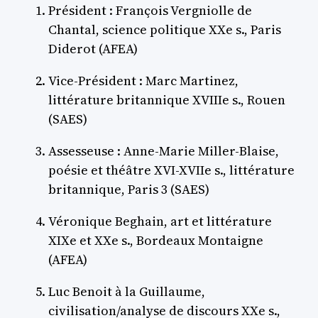
Président : François Vergniolle de
Chantal, science politique XXe s., Paris
Diderot (AFEA)
Vice-Président : Marc Martinez,
littérature britannique XVIIIe s., Rouen
(SAES)
Assesseuse : Anne-Marie Miller-Blaise,
poésie et théâtre XVI-XVIIe s., littérature
britannique, Paris 3 (SAES)
Véronique Beghain, art et littérature
XIXe et XXe s., Bordeaux Montaigne
(AFEA)
Luc Benoit à la Guillaume,
civilisation/analyse de discours XXe s.,