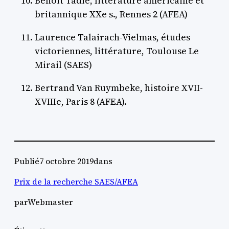
Benoit Tadié, littérature américaine et
britannique XXe s., Rennes 2 (AFEA)
Laurence Talairach-Vielmas, études
victoriennes, littérature, Toulouse Le
Mirail (SAES)
Bertrand Van Ruymbeke, histoire XVII-
XVIIIe, Paris 8 (AFEA).
Publié
7 octobre 2019
dans
Prix de la recherche SAES/AFEA
par
Webmaster