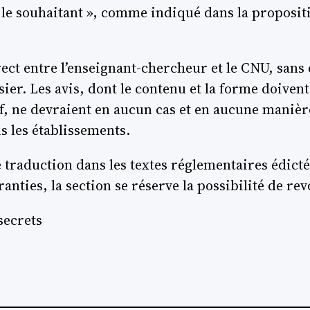
 le souhaitant », comme indiqué dans la proposit
rect entre l’enseignant-chercheur et le CNU, san
ier. Les avis, dont le contenu et la forme doivent 
f, ne devraient en aucun cas et en aucune manière
s les établissements.
traduction dans les textes réglementaires édicté
anties, la section se réserve la possibilité de rev
secrets