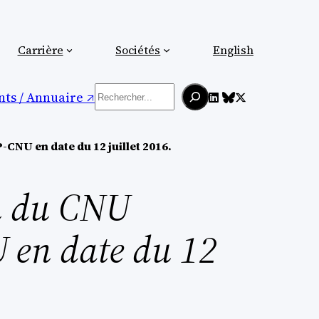
Carrière
Sociétés
English
Rechercher
ts / Annuaire ↗︎
CNU en date du 12 juillet 2016.
on du CNU
 en date du 12