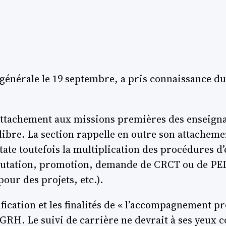
 générale le 19 septembre, a pris connaissance 
 attachement aux missions premières des enseigna
libre. La section rappelle en outre son attachem
tate toutefois la multiplication des procédures d
 mutation, promotion, demande de CRCT ou de PED
ur des projets, etc.).
fication et les finalités de « l’accompagnement p
DGRH. Le suivi de carrière ne devrait à ses yeux 