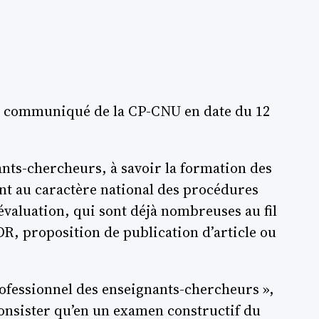
du communiqué de la CP-CNU en date du 12
nts-chercheurs, à savoir la formation des
ent au caractère national des procédures
’évaluation, qui sont déjà nombreuses au fil
R, proposition de publication d’article ou
rofessionnel des enseignants-chercheurs »,
consister qu’en un examen constructif du