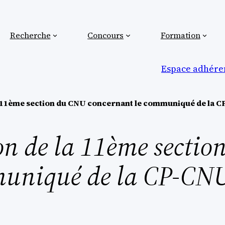
Recherche
Concours
Formation
Espace adhéren
a 11ème section du CNU concernant le communiqué de la CP-
ion de la 11ème secti
muniqué de la CP-CNU