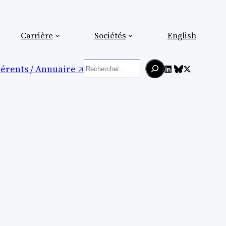
Carrière
Sociétés
English
Rechercher
érents / Annuaire ↗︎