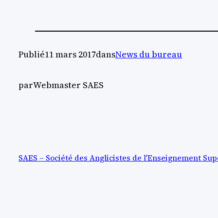
Publié
11 mars 2017
dans
News du bureau
par
Webmaster SAES
SAES – Société des Anglicistes de l'Enseignement Sup