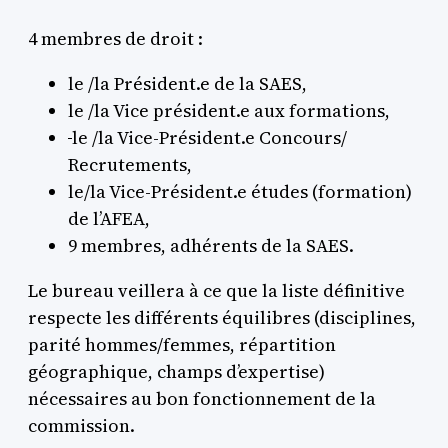
4 membres de droit :
le /la Président.e de la SAES,
le /la Vice président.e aux formations,
le /la Vice-Président.e Concours/
Recrutements,
le/la Vice-Président.e études (formation)
de l’AFEA,
9 membres, adhérents de la SAES.
Le bureau veillera à ce que la liste définitive
respecte les différents équilibres (disciplines,
parité hommes/femmes, répartition
géographique, champs d’expertise)
nécessaires au bon fonctionnement de la
commission.