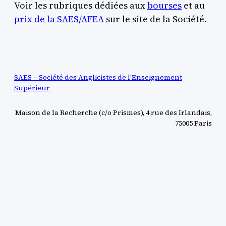
Voir les rubriques dédiées aux
bourses
et au
prix de la SAES/AFEA
sur le site de la Société.
SAES – Société des Anglicistes de l'Enseignement
Supérieur
Maison de la Recherche (c/o Prismes), 4 rue des Irlandais,
75005 Paris