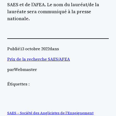
SAES et de l’AFEA. Le nom du lauréat/de la
lauréate sera communiqué à la presse
nationale.
Publié
13 octobre 2022
dans
Prix de la recherche SAES/AFEA
par
Webmaster
Étiquettes :
SAES – Société des Anglicistes de l'Enseignement