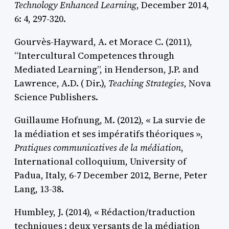
Technology Enhanced Learning
, December 2014,
6: 4, 297-320.
Gourvès-Hayward, A. et Morace C. (2011),
“Intercultural Competences through
Mediated Learning”, in Henderson, J.P. and
Lawrence, A.D. ( Dir.),
Teaching Strategies,
Nova
Science Publishers.
Guillaume Hofnung, M. (2012), « La survie de
la médiation et ses impératifs théoriques »,
Pratiques communicatives de la médiation
,
International colloquium, University of
Padua, Italy, 6-7 December 2012, Berne, Peter
Lang, 13-38.
Humbley, J. (2014), « Rédaction/traduction
techniques : deux versants de la médiation