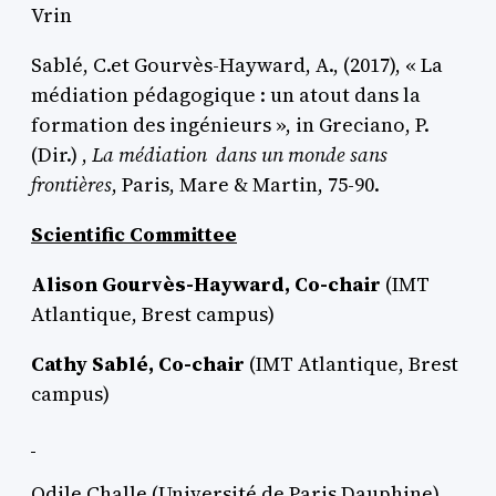
Vrin
Sablé, C.et Gourvès-Hayward, A., (2017), « La
médiation pédagogique : un atout dans la
formation des ingénieurs », in Greciano, P.
(Dir.) ,
La médiation dans un monde sans
frontières
, Paris, Mare & Martin, 75-90.
Scientific Committee
Alison Gourvès-Hayward, Co-chair
(IMT
Atlantique, Brest campus)
Cathy Sablé, Co-chair
(IMT Atlantique, Brest
campus)
Odile Challe (Université de Paris Dauphine)