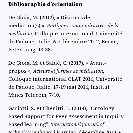
Bibliographie d’orientation
De Gioia, M. (2012), « Discours de
médiation(s) »,
Pratiques communicatives de la
médiation
, Colloque international, Université
de Padoue, Italie, 6-7 décembre 2012, Berne,
Peter Lang, 13-38.
De Gioia, M. et Sablé, C. (2017), « Avant-
propos »,
Acteurs et formes de médiation,
Colloque international GLAT 2016, Université
de Padoue, Italie, 17-19 mai 2016, Institut
Mines Telecom, 7-10.
Garlatti, S. et Chenitti, L. (2014), “Ontology
Based Support for Peer Assessment in Inquiry
Based learning”,
International journal of
technology enhanced learning
, décembre 2014, 6: