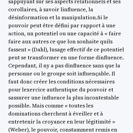
sappuyant sur ses aspects relationnels et ses
corollaires, à savoir linfluence, la
désinformation et la manipulation.Si le
pouvoir peut être défini par rapport à une
action, un potentiel ou une capacité à « faire
faire aux autres ce que lon souhaite quils
fassent » (Dahl), lusage effectif de ce potentiel
peut se transformer en une forme dinfluence.
Cependant, il ny a pas dinfluence sans que la
personne ou le groupe soit influençable. Il
faut donc créer les conditions nécessaires
pour lexercice authentique du pouvoir et
sassurer une influence la plus incontestable
possible. Mais comme « toutes les
dominations cherchent à éveiller et à
entretenir la croyance en leur légitimité »
(Weber), le pouvoir, constamment remis en