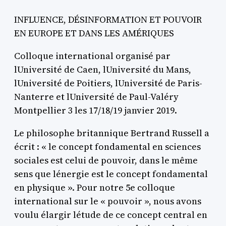
INFLUENCE, DÉSINFORMATION ET POUVOIR
EN EUROPE ET DANS LES AMÉRIQUES
Colloque international organisé par
lUniversité de Caen, lUniversité du Mans,
lUniversité de Poitiers, lUniversité de Paris-
Nanterre et lUniversité de Paul-Valéry 
Montpellier 3 les 17/18/19 janvier 2019.
Le philosophe britannique Bertrand Russell a
écrit : « le concept fondamental en sciences
sociales est celui de pouvoir, dans le même
sens que lénergie est le concept fondamental
en physique ». Pour notre 5e colloque
international sur le « pouvoir », nous avons
voulu élargir létude de ce concept central en