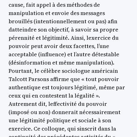
cause, fait appel à des méthodes de
manipulation et envoie des messages
brouillés (intentionnellement ou pas) afin
datteindre son objectif, à savoir sa propre
pérennité et légitimité. Ainsi, lexercice du
pouvoir peut avoir deux facettes, l’une
acceptable (influence) et l’autre détestable
(désinformation et même manipulation).
Pourtant, le célèbre sociologue américain
Talcott Parsons affirme que « tout pouvoir
authentique est toujours légitimé, même par
ceux qui en contestent la légalité ».
Autrement dit, leffectivité du pouvoir
(imposé ou non) donnerait nécessairement
une légitimité politique et sociale à son
exercice. Ce colloque, qui sinscrit dans la
continuité des précédentes activités du «