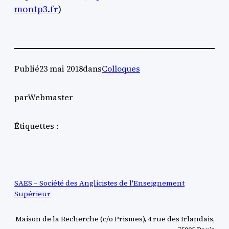
montp3.fr
)
Publié
23 mai 2018
dans
Colloques
par
Webmaster
Étiquettes :
SAES – Société des Anglicistes de l'Enseignement
Supérieur
Maison de la Recherche (c/o Prismes), 4 rue des Irlandais,