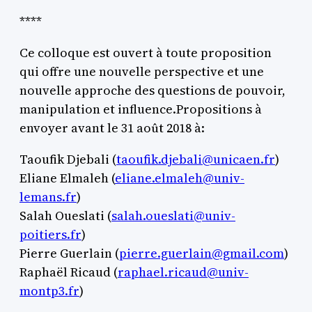
****
Ce colloque est ouvert à toute proposition
qui offre une nouvelle perspective et une
nouvelle approche des questions de pouvoir,
manipulation et influence.Propositions à
envoyer avant le 31 août 2018 à:
Taoufik Djebali (
taoufik.djebali@unicaen.fr
)
Eliane Elmaleh (
eliane.elmaleh@univ-
lemans.fr
)
Salah Oueslati (
salah.oueslati@univ-
poitiers.fr
)
Pierre Guerlain (
pierre.guerlain@gmail.com
)
Raphaël Ricaud (
raphael.ricaud@univ-
montp3.fr
)