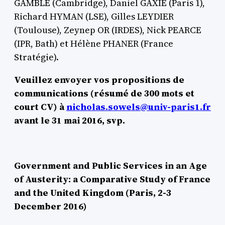
GAMBLE (Cambridge), Daniel GAXIE (Paris 1),
Richard HYMAN (LSE), Gilles LEYDIER
(Toulouse), Zeynep OR (IRDES), Nick PEARCE
(IPR, Bath) et Hélène PHANER (France
Stratégie).
Veuillez envoyer vos propositions de
communications (résumé de 300 mots et
court CV) à
nicholas.sowels@univ-paris1.fr
avant le 31 mai 2016, svp.
Government and Public Services in an Age
of Austerity: a Comparative Study of France
and the United Kingdom (Paris, 2-3
December 2016)