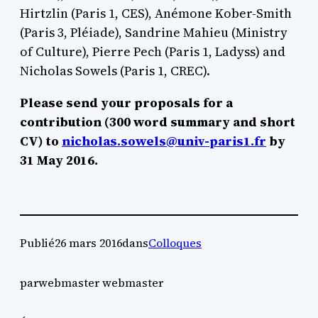
Hirtzlin (Paris 1, CES), Anémone Kober-Smith
(Paris 3, Pléiade), Sandrine Mahieu (Ministry
of Culture), Pierre Pech (Paris 1, Ladyss) and
Nicholas Sowels (Paris 1, CREC).
Please send your proposals for a
contribution (300 word summary and short
CV) to
nicholas.sowels@univ-paris1.fr
by
31 May 2016.
Publié
26 mars 2016
dans
Colloques
par
webmaster webmaster