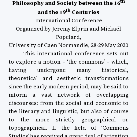
th
Philosophy and Society between the 16
th
and the 19
Centuries
International Conference
Organized by Jeremy Elprin and Mickaël
Popelard,
University of Caen Normandie, 28-29 May 2020
This international conference sets out
to explore a notion – ‘the commons’ – which,
having undergone many historical,
theoretical and aesthetic transformations
since the early modern period, may be said to
inform a vast network of overlapping
discourses: from the social and economic to
the literary and linguistic, but also of course
to the more strictly geographical or
topographical.
If the field of ‘Commons
Studies’ has received a great deal of attention