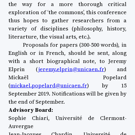
the way for a more thorough critical
exploration of ‘the commons’, this conference
thus hopes to gather researchers from a
variety of disciplines (philosophy, history,
literarture, the visual arts, etc.).
Proposals for papers (300-500 words), in
English or in French, should be sent, along
with a short biographical note, to Jeremy
Elprin (
jeremy.elprin@unicaen.fr
) and
Mickaël Popelard
(
mickael.popelard@unicaen.fr
) by 15
September 2019. Notifications will be given by
the end of September.
Advisory Board:
Sophie Chiari, Université de Clermont-
Auvergne
Jean-Jacques Chardin, Université de