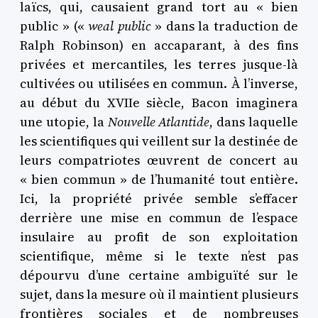
laïcs, qui, causaient grand tort au « bien
public » («
weal public
» dans la traduction de
Ralph Robinson) en accaparant, à des fins
privées et mercantiles, les terres jusque-là
cultivées ou utilisées en commun. À l’inverse,
au début du XVIIe siècle, Bacon imaginera
une utopie, la
Nouvelle Atlantide
, dans laquelle
les scientifiques qui veillent sur la destinée de
leurs compatriotes
œuvrent de concert au
« bien commun » de l’humanité tout entière.
Ici, la propriété privée semble s’effacer
derrière une mise en commun de l’espace
insulaire au profit de son exploitation
scientifique, même si le texte n’est pas
dépourvu d’une certaine ambiguïté sur le
sujet, dans la mesure où il maintient plusieurs
frontières sociales et de nombreuses