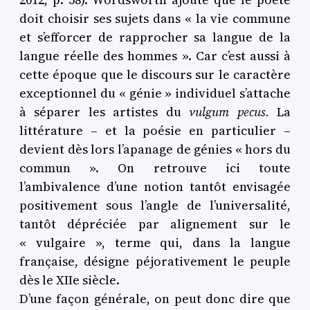
doit choisir ses sujets dans « la vie commune
et s’efforcer de rapprocher sa langue de la
langue réelle des hommes ». Car c’est aussi à
cette époque que le discours sur le caractère
exceptionnel du « génie » individuel s’attache
à séparer les artistes du
vulgum pecus.
La
littérature – et la poésie en particulier –
devient dès lors l’apanage de génies « hors du
commun ». On retrouve ici toute
l’ambivalence d’une notion tantôt envisagée
positivement sous l’angle de l’universalité,
tantôt dépréciée par alignement sur le
« vulgaire », terme qui, dans la langue
française, désigne péjorativement le peuple
dès le XIIe siècle.
D’une façon générale, on peut donc dire que