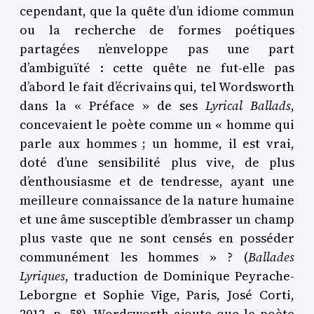
cependant, que la quête d’un idiome commun
ou la recherche de formes poétiques
partagées n’enveloppe pas une part
d’ambiguïté : cette quête ne fut-elle pas
d’abord le fait d’écrivains qui, tel Wordsworth
dans la « Préface » de ses
Lyrical Ballads
,
concevaient le poète comme un « homme qui
parle aux hommes ; un homme, il est vrai,
doté d’une sensibilité plus vive, de plus
d’enthousiasme et de tendresse, ayant une
meilleure connaissance de la nature humaine
et une âme susceptible d’embrasser un champ
plus vaste que ne sont censés en posséder
communément les hommes » ? (
Ballades
Lyriques
, traduction de Dominique Peyrache-
Leborgne et Sophie Vige, Paris, José Corti,
2012, p. 58). Wordsworth ajoute que le poète