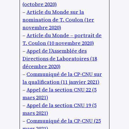
(octobre 2020)
–
Article du Monde sur la
nomination de T. Coulon (1er
novembre 2020)
–
Article du Monde – portrait de
T. Coulon (10 novembre 2020)
–
Appel de l’Assemblée des
Directions de Laboratoires (18
décembre 2020)
–
Communiqué de la CP-CNU sur
la qualification (11 janvier 2021)
–
Appel de la section CNU 22 (5
mars 2021)
–
Appel de la section CNU 19 (5
mars 2021)
–
Communiqué de la CP-CNU (25
mars 2021)