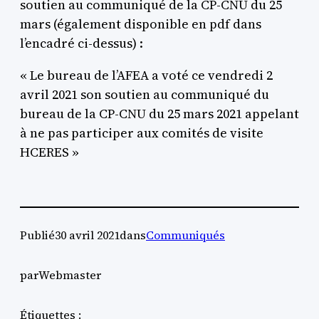
soutien au communiqué de la CP-CNU du 25
mars (également disponible en pdf dans
l’encadré ci-dessus) :
« Le bureau de l’AFEA a voté ce vendredi 2
avril 2021 son soutien au communiqué du
bureau de la CP-CNU du 25 mars 2021 appelant
à ne pas participer aux comités de visite
HCERES »
Publié
30 avril 2021
dans
Communiqués
par
Webmaster
Étiquettes :