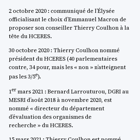
2 octobre 2020 : communiqué de l’Élysée
officialisant le choix d’Emmanuel Macron de
proposer son conseiller Thierry Coulhon à la
tête du HCERES.
30 octobre 2020 : Thierry Coulhon nommé
président du HCERES (40 parlementaires
contre, 34 pour, mais les « non » n’atteignent
e
pas les 3/5
).
er
1
mars 2021 : Bernard Larrouturou, DGRI au
MESRI d’août 2018 à novembre 2020, est
nommé « directeur du département
d’évaluation des organismes de
recherche » du HCERES.
15 mars 2021 : Thierry Coulhon est nommé