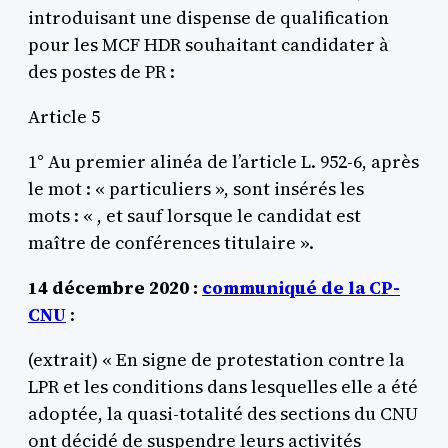
introduisant une dispense de qualification
pour les MCF HDR souhaitant candidater à
des postes de PR :
Article 5
1° Au premier alinéa de l’article L. 952-6, après
le mot : « particuliers », sont insérés les
mots : « , et sauf lorsque le candidat est
maître de conférences titulaire ».
14 décembre 2020 :
communiqué de la CP-
CNU
:
(extrait) « En signe de protestation contre la
LPR et les conditions dans lesquelles elle a été
adoptée, la quasi-totalité des sections du CNU
ont décidé de suspendre leurs activités