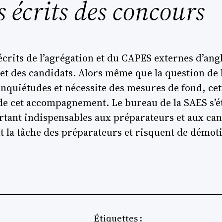
s écrits des concours
écrits de l’agrégation et du CAPES externes d’ang
et des candidats. Alors même que la question de l
inquiétudes et nécessite des mesures de fond, cet
 de cet accompagnement. Le bureau de la SAES s’é
urtant indispensables aux préparateurs et aux can
la tâche des préparateurs et risquent de démoti
Étiquettes :