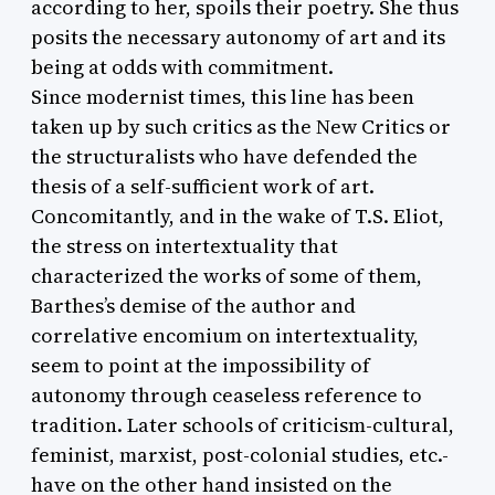
according to her, spoils their poetry. She thus
posits the necessary autonomy of art and its
being at odds with commitment.
Since modernist times, this line has been
taken up by such critics as the New Critics or
the structuralists who have defended the
thesis of a self-sufficient work of art.
Concomitantly, and in the wake of T.S. Eliot,
the stress on intertextuality that
characterized the works of some of them,
Barthes’s demise of the author and
correlative encomium on intertextuality,
seem to point at the impossibility of
autonomy through ceaseless reference to
tradition. Later schools of criticism-cultural,
feminist, marxist, post-colonial studies, etc.-
have on the other hand insisted on the