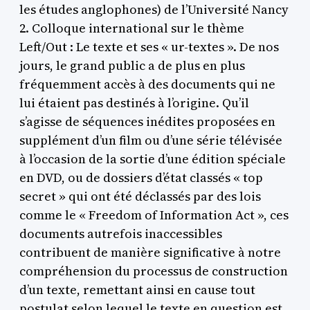
les études anglophones) de l’Université Nancy
2. Colloque international sur le thème
Left/Out : Le texte et ses « ur-textes ». De nos
jours, le grand public a de plus en plus
fréquemment accès à des documents qui ne
lui étaient pas destinés à l’origine. Qu’il
s’agisse de séquences inédites proposées en
supplément d’un film ou d’une série télévisée
à l’occasion de la sortie d’une édition spéciale
en DVD, ou de dossiers d’état classés « top
secret » qui ont été déclassés par des lois
comme le « Freedom of Information Act », ces
documents autrefois inaccessibles
contribuent de manière significative à notre
compréhension du processus de construction
d’un texte, remettant ainsi en cause tout
postulat selon lequel le texte en question est