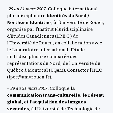
-29 au 31 mars 2007
. Colloque international
pluridisciplinaire
Identités du Nord /
Northern Identitie
s, à l’Université de Rouen,
organisé par l’Institut Pluridisciplinaire
d’Etudes Canadiennes (I.P.E.C.) de
l’Université de Rouen, en collaboration avec
le Laboratoire international d’étude
multidisciplinaire comparée des
représentations du Nord, de l’Université du
Québec à Montréal (UQAM). Contacter l’IPEC
(ipec@univrouen.fr).
– 29 au 31 mars 2007
. Colloque
la
communication trans-culturelle, le réseau
global, et l’acquisition des langues
secondes
, à l’Université de Technologie de