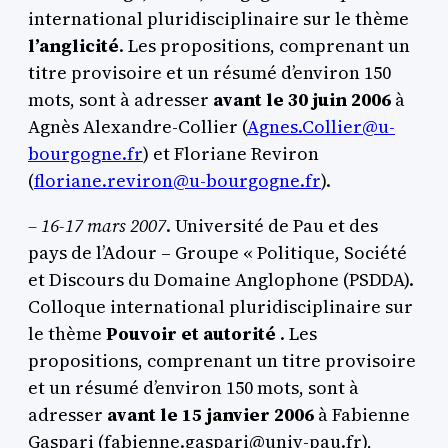
international pluridisciplinaire sur le thème
l’anglicité
. Les propositions, comprenant un
titre provisoire et un résumé d’environ 150
mots, sont à adresser
avant le 30 juin 2006
à
Agnès Alexandre-Collier (
Agnes.Collier@u-
bourgogne.fr
) et Floriane Reviron
(
floriane.reviron@u-bourgogne.fr
).
– 16-17 mars 2007
. Université de Pau et des
pays de l’Adour – Groupe « Politique, Société
et Discours du Domaine Anglophone (PSDDA).
Colloque international pluridisciplinaire sur
le thème
Pouvoir et autorité
. Les
propositions, comprenant un titre provisoire
et un résumé d’environ 150 mots, sont à
adresser
avant le 15 janvier 2006
à Fabienne
Gaspari (fabienne.gaspari@univ-pau.fr),