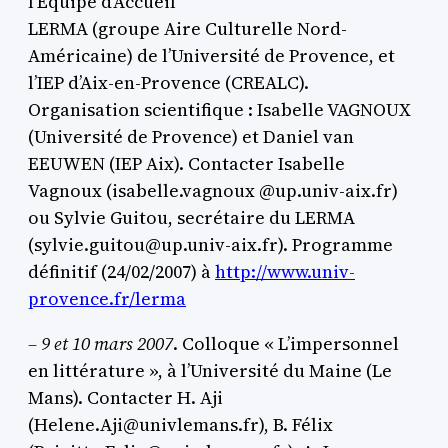
l’Equipe d’Accueil
LERMA (groupe Aire Culturelle Nord-
Américaine) de l’Université de Provence, et
l’IEP d’Aix-en-Provence (CREALC).
Organisation scientifique : Isabelle VAGNOUX
(Université de Provence) et Daniel van
EEUWEN (IEP Aix). Contacter Isabelle
Vagnoux (isabelle.vagnoux @up.univ-aix.fr)
ou Sylvie Guitou, secrétaire du LERMA
(sylvie.guitou@up.univ-aix.fr). Programme
définitif (24/02/2007) à
http://www.univ-
provence.fr/lerma
– 9 et 10 mars 2007
. Colloque « L’impersonnel
en littérature », à l’Université du Maine (Le
Mans). Contacter H. Aji
(Helene.Aji@univlemans.fr), B. Félix