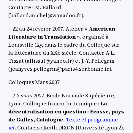
Contacter M. Ballard
(ballard.michel@wanadoo.fr).
– 22 au 24 février 2007. Atelier «
American
Literature in Translation
», organisé à
Louisville (Ky, dans le cadre du Colloque sur
la littérature du XXè siècle. Contacter A-L.
Tissut (altissut@yahoo.fr) et J.-Y. Pellegrin
(jeanyves.pellegrin@paris4.sorbonne.fr).
Colloques Mars 2007
–
2-3 mars 2007.
Ecole Normale Supérieure,
Lyon. Colloque franco-britannique :
La
décentralisation en question : Ecosse, pays
de Galles, Catalogne
.
Texte et programme
ici
. Contacts : Keith DIXON (Université Lyon 2),