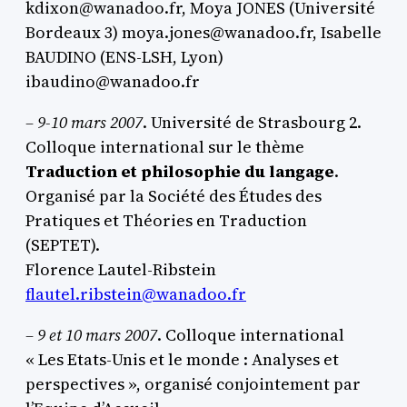
kdixon@wanadoo.fr, Moya JONES (Université
Bordeaux 3) moya.jones@wanadoo.fr, Isabelle
BAUDINO (ENS-LSH, Lyon)
ibaudino@wanadoo.fr
–
9-10 mars 2007
. Université de Strasbourg 2.
Colloque international sur le thème
Traduction et philosophie du langage
.
Organisé par la Société des Études des
Pratiques et Théories en Traduction
(SEPTET).
Florence Lautel-Ribstein
flautel.ribstein@wanadoo.fr
– 9 et 10 mars 2007
. Colloque international
« Les Etats-Unis et le monde : Analyses et
perspectives », organisé conjointement par