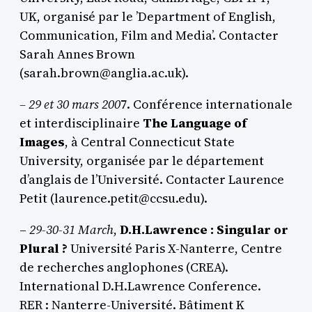
UK, organisé par le ’Department of English,
Communication, Film and Media’. Contacter
Sarah Annes Brown
(sarah.brown@anglia.ac.uk).
– 29 et 30 mars 200
7. Conférence internationale
et interdisciplinaire
The Language of
Images
, à Central Connecticut State
University, organisée par le département
d’anglais de l’Université. Contacter Laurence
Petit (laurence.petit@ccsu.edu).
–
29-30-31 March
,
D.H.Lawrence : Singular or
Plural ?
Université Paris X-Nanterre, Centre
de recherches anglophones (CREA).
International D.H.Lawrence Conference.
RER : Nanterre-Université. Bâtiment K