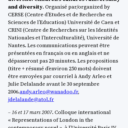
and diversity
. Organisé par/organized by
CERSE (Centre d’Etudes et de Recherche en
Sciences de l’Education) Université de Caen et
CRINI (Centre de Recherches sur les Identités
Nationales et l’Interculturalité), Université de
Nantes. Les communications peuvent être
présentées en français ou en anglais et ne
dépasseront pas 20 minutes. Les propositions
(titre + résumé d’environ 250 mots) doivent
être envoyées par courriel à Andy Arleo et
Julie Delalande avant le 30 septembre
2006.
andy.arleo@wanadoo.fr
,
jdelalande@atol.fr
– 16 et 17 mars 2007
. Colloque international
« Representations of London in the
contemporary novel », à l’Université Paris IV –