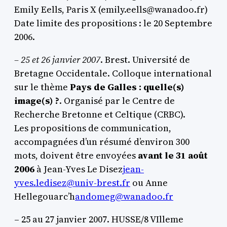
Emily Eells, Paris X (emily.eells@wanadoo.fr)
Date limite des propositions : le 20 Septembre
2006.
– 25 et 26 janvier 2007
. Brest. Université de
Bretagne Occidentale. Colloque international
sur le thème
Pays de Galles : quelle(s)
image(s) ?
. Organisé par le Centre de
Recherche Bretonne et Celtique (CRBC).
Les propositions de communication,
accompagnées d’un résumé d’environ 300
mots, doivent être envoyées
avant le 31 août
2006
à Jean-Yves Le Disez
jean-
yves.ledisez@univ-brest.fr
ou Anne
Hellegouarc’h
andomeg@wanadoo.fr
– 25 au 27 janvier 2007. HUSSE/8 VIlleme