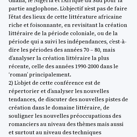
Ghana, le Nigeria et l’Afrique du Sud pour la
partie anglophone. L’objectif n’est pas de faire
l’état des lieux de cette littérature africaine
riche et foisonnante, en revisitant la création
littéraire de la période coloniale, ou de la
période qui a suivi les indépendances, c’est-à-
dire les périodes des années 70 – 80, mais
d’analyser la création littéraire la plus
récente, celle des années 1990-2000 dans le
‘roman’ principalement.
2) L’objet de cette conférence est de
répertorier et d’analyser les nouvelles
tendances, de discuter des nouvelles pistes de
création dans le domaine littéraire, de
souligner les nouvelles préoccupations des
romanciers au niveau des thèmes mais aussi
et surtout au niveau des techniques