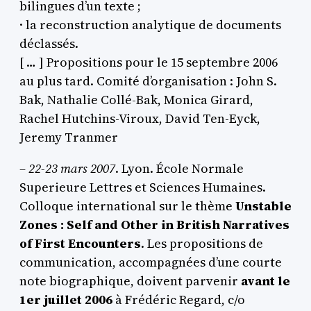
bilingues d’un texte ;
· la reconstruction analytique de documents
déclassés.
[ … ] Propositions pour le 15 septembre 2006
au plus tard. Comité d’organisation : John S.
Bak, Nathalie Collé-Bak, Monica Girard,
Rachel Hutchins-Viroux, David Ten-Eyck,
Jeremy Tranmer
– 22-23 mars 2007
. Lyon. École Normale
Superieure Lettres et Sciences Humaines.
Colloque international sur le thème
Unstable
Zones : Self and Other in British Narratives
of First Encounters
. Les propositions de
communication, accompagnées d’une courte
note biographique, doivent parvenir
avant le
1er juillet 2006
à Frédéric Regard, c/o