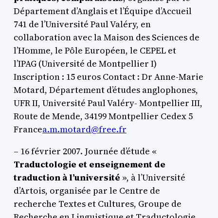
Département d’Anglais et l’Équipe d’Accueil
741 de l’Université Paul Valéry, en
collaboration avec la Maison des Sciences de
l’Homme, le Pôle Européen, le CEPEL et
l’IPAG (Université de Montpellier I)
Inscription : 15 euros Contact : Dr Anne-Marie
Motard, Département d’études anglophones,
UFR II, Université Paul Valéry- Montpellier III,
Route de Mende, 34199 Montpellier Cedex 5
France
a.m.motard@free.fr
– 16 février 2007. Journée d’étude «
Traductologie et enseignement de
traduction à l’université
», à l’Université
d’Artois, organisée par le Centre de
recherche Textes et Cultures, Groupe de
Recherche en Linguistique et Traductologie.