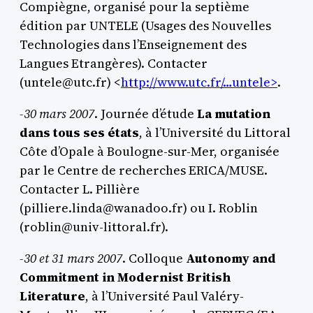
Compiègne, organisé pour la septième
édition par UNTELE (Usages des Nouvelles
Technologies dans l’Enseignement des
Langues Etrangères). Contacter
(untele@utc.fr) <
http://www.utc.fr/…untele>
.
-30 mars 2007
. Journée d’étude
La mutation
dans tous ses états
, à l’Université du Littoral
Côte d’Opale à Boulogne-sur-Mer, organisée
par le Centre de recherches ERICA/MUSE.
Contacter L. Pillière
(pilliere.linda@wanadoo.fr) ou I. Roblin
(roblin@univ-littoral.fr).
-30 et 31 mars 2007
. Colloque
Autonomy and
Commitment in Modernist British
Literature
, à l’Université Paul Valéry-