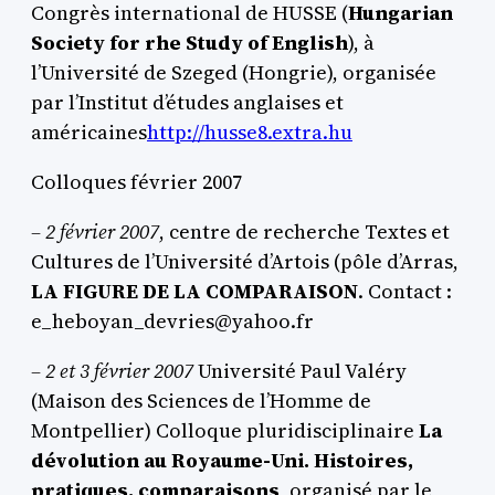
Congrès international de HUSSE (
Hungarian
Society for rhe Study of English
), à
l’Université de Szeged (Hongrie), organisée
par l’Institut d’études anglaises et
américaines
http://husse8.extra.hu
Colloques février 2007
–
2 février 2007
, centre de recherche Textes et
Cultures de l’Université d’Artois (pôle d’Arras,
LA FIGURE DE LA COMPARAISON
. Contact :
e_heboyan_devries@yahoo.fr
–
2 et 3 février 2007
Université Paul Valéry
(Maison des Sciences de l’Homme de
Montpellier) Colloque pluridisciplinaire
La
dévolution au Royaume-Uni. Histoires,
pratiques, comparaisons
, organisé par le