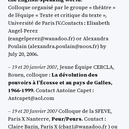
Colloque organisé par le groupe « théâtre »
de l’équipe « Texte et critique du texte »,
Université de Paris IV.Contacts : Elisabeth
Angel-Perez
(eangelperez@wanadoo.fr) or Alexandra
Poulain (alexandra.poulain@noos.fr) by
July 20, 2006.
–
19 et 20 janvier 2007
, Jeune Équipe CERCLA,
Rouen, colloque :
La dévolution des
pouvoirs à l’Écosse et au pays de Galles,
1966-1999
. Contact Antoine Capet :
Antcapet@aol.com
–
19 et 20 Janvier 2007
Colloque de la SFEVE,
Paris X Nanterre,
Peur/Peurs
. Contact :
Claire Bazin, Paris X (cbaz1@wanadoo.fr ) ou