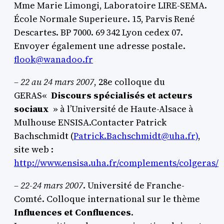
Mme Marie Limongi, Laboratoire LIRE-SEMA.
École Normale Superieure. 15, Parvis René
Descartes. BP 7000. 69 342 Lyon cedex 07.
Envoyer également une adresse postale.
flook@wanadoo.fr
–
22 au 24 mars 2007
, 28e colloque du
GERAS«
Discours spécialisés et acteurs
sociaux
» à l’Université de Haute-Alsace à
Mulhouse ENSISA.Contacter Patrick
Bachschmidt (
Patrick.Bachschmidt@uha.fr)
,
site web :
http://www.ensisa.uha.fr/complements/colgeras/
– 22-24 mars 2007
. Université de Franche-
Comté. Colloque international sur le thème
Influences et Confluences
.