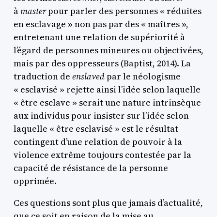
à
master
pour parler des personnes « réduites
en esclavage » non pas par des « maîtres »,
entretenant une relation de supériorité à
l’égard de personnes mineures ou objectivées,
mais par des oppresseurs (Baptist, 2014). La
traduction de
enslaved
par le néologisme
« esclavisé » rejette ainsi l’idée selon laquelle
« être esclave » serait une nature intrinsèque
aux individus pour insister sur l’idée selon
laquelle « être esclavisé » est le résultat
contingent d’une relation de pouvoir à la
violence extrême toujours contestée par la
capacité de résistance de la personne
opprimée.
Ces questions sont plus que jamais d’actualité,
que ce soit en raison de la mise au