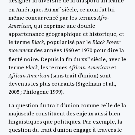
désigner la diversité de la diaspora africaine
e
en Amérique. Au
xx
siècle, ce nom fut lui-
même concurrencé par les termes
Afro-
American
, qui exprime une double
appartenance géographique et historique, et
le terme
Black
, popularisé par le
Black Power
movement
des années 1960 et 1970 pour dire la
e
fierté noire. Depuis la fin du
xx
siècle, avec le
terme
Black
, les termes
African-American
et
African American
(sans trait d’union) sont
devenus les plus courants (Sigelman et al.,
2005 ; Philogene 1999).
La question du trait d’union comme celle de la
majuscule constituent des enjeux aussi bien
linguistiques que politiques. Par exemple, la
question du trait d’union engage à travers le