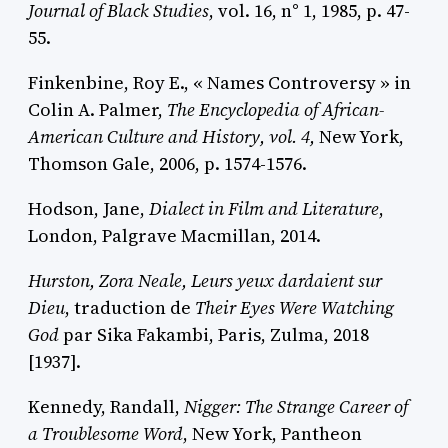
Journal of Black Studies
, vol. 16, n° 1, 1985, p. 47-
55.
Finkenbine
, Roy E., « Names Controversy » in
Colin A.
Palmer
,
The Encyclopedia of African-
American Culture and History, vol. 4,
New York,
Thomson Gale, 2006, p. 1574-1576.
Hodson
, Jane,
Dialect in Film and Literature
,
London, Palgrave Macmillan, 2014.
Hurston
, Zora Neale,
Leurs yeux dardaient sur
Dieu
, traduction de
Their Eyes Were Watching
God
par Sika Fakambi, Paris, Zulma, 2018
[1937].
Kennedy
, Randall,
Nigger: The Strange Career of
a Troublesome Word
, New York, Pantheon