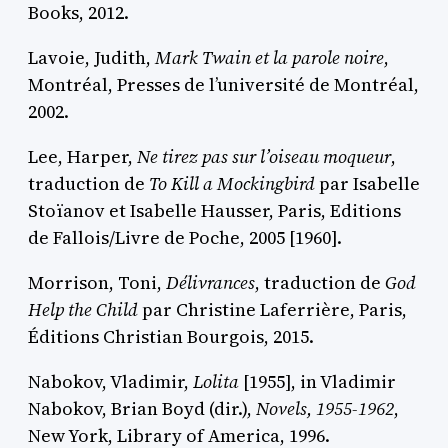
Books, 2012.
Lavoie
, Judith,
Mark Twain et la parole noire
,
Montréal, Presses de l’université de Montréal,
2002.
Lee
, Harper,
Ne tirez pas sur l’oiseau moqueur
,
traduction de
To Kill a Mockingbird
par Isabelle
Stoïanov et Isabelle Hausser, Paris, Editions
de Fallois/Livre de Poche, 2005 [1960].
Morrison
, Toni,
Délivrances
, traduction de
God
Help the Child
par Christine Laferrière, Paris,
Éditions Christian Bourgois, 2015.
Nabokov
, Vladimir,
Lolita
[1955],
in
Vladimir
Nabokov
, Brian B
oyd
(dir.)
,
Novels, 1955-1962
,
New York, Library of America, 1996.