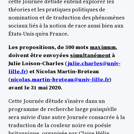
cette Journée d’étude entend explorer les
théories et les pratiques politiques de
nomination et de traduction des phénomènes
sociaux liés à la notion de race aussi bien aux
États-Unis qu’en France.
Les propositions, de 500 mots
maximum
,
doivent être envoyées
simultanément
à
Julie Loison-Charles (
julie.charles@univ-
lille.fr
) et Nicolas Martin-Breteau
(
nicolas.martin-breteau@univ-lille.fr
)
avant le 31 mai 2020.
Cette Journée d’étude s’insère dans un
programme de recherche large puisqu’elle
sera suivie d’une autre Journée consacrée à la
traduction de la couleur noire en poésie
britannique, organisée par Claire Hélie