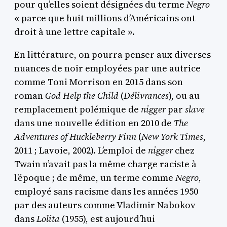
pour qu’elles soient désignées du terme
Negro
« parce que huit millions d’Américains ont
droit à une lettre capitale ».
En littérature, on pourra penser aux diverses
nuances de noir employées par une autrice
comme Toni Morrison en 2015 dans son
roman
God Help the Child
(
Délivrances
), ou au
remplacement polémique de
nigger
par
slave
dans une nouvelle édition en 2010 de
The
Adventures of Huckleberry Finn
(
New York Times
,
2011 ; Lavoie, 2002). L’emploi de
nigger
chez
Twain n’avait pas la même charge raciste à
l’époque ; de même, un terme comme
Negro
,
employé sans racisme dans les années 1950
par des auteurs comme Vladimir Nabokov
dans
Lolita
(1955), est aujourd’hui