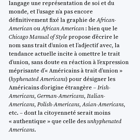
langage une représentation de soi et du
monde, et l’usage n’a pas encore
définitivement fixé la graphie de
African-
American
ou
African American
: bien que le
Chicago Manual of Style
propose d’écrire le
nom sans trait d’union et l’adjectif avec, la
tendance actuelle incite à omettre le trait
d’union, sans doute en réaction à l’expression
méprisante d’« Américains à trait d’union »
(
hyphenated Americans
) pour désigner les
Américains d’origine étrangère –
Irish-
Americans
,
German-Americans
,
Italian-
Americans
,
Polish-Americans
,
Asian-Americans
,
etc. – dont la citoyenneté serait moins
« authentique » que celle des
unhyphenated
Americans
.