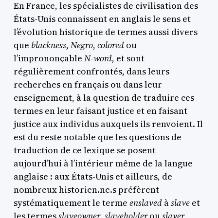
En France, les spécialistes de civilisation des
États-Unis
connaissent en anglais le sens et
l’évolution historique de termes aussi divers
que
blackness
,
Negro
,
colored
ou
l’imprononçable
N-word
, et sont
régulièrement confrontés, dans leurs
recherches en français ou dans leur
enseignement, à la question de traduire ces
termes en leur faisant justice et en faisant
justice aux individus auxquels ils renvoient. Il
est du reste notable que les questions de
traduction de ce lexique se posent
aujourd’hui à l’intérieur même de la langue
anglaise : aux États-Unis et ailleurs, de
nombreux historien.ne.s préfèrent
systématiquement le terme
enslaved
à
slave
et
les termes
slaveowner
,
slaveholder
ou
slaver