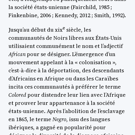
la société états-unienne (Fairchild, 1985 ;
Finkenbine, 2006 ; Kennedy, 2012 ; Smith, 1992).
e
Jusqu’au début du
xix
siècle, les
communautés de Noirs libres aux États-Unis
utilisaient communément le nom et l’adjectif
African
pour se désigner. L’émergence d’un
mouvement appelant à la « colonisation »,
c’est-à-dire à la déportation, des descendants
d’Africains en Afrique ou dans les Caraïbes
incita ces communautés à préférer le terme
Colored
pour distendre leur lien avec l’Afrique
et prouver leur appartenance à la société
états-unienne. Après l’abolition de l’esclavage
en 1865, le terme
Negro
, issu des langues
ibériques, a gagné en popularité pour