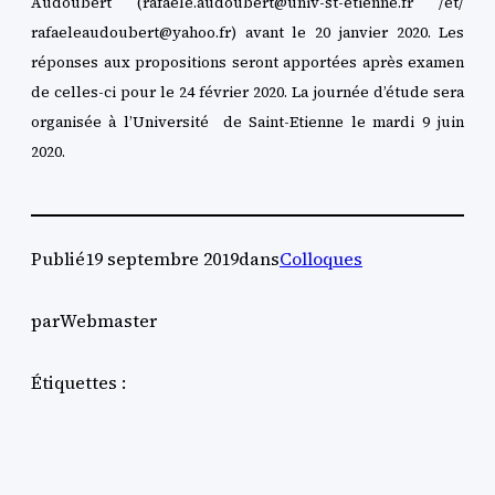
Audoubert (rafaele.audoubert@univ-st-etienne.fr /et/
rafaeleaudoubert@yahoo.fr) avant le 20 janvier 2020. Les
réponses aux propositions seront apportées après examen
de celles-ci pour le 24 février 2020. La journée d’étude sera
organisée à l’Université de Saint-Etienne le mardi 9 juin
2020.
Publié
19 septembre 2019
dans
Colloques
par
Webmaster
Étiquettes :