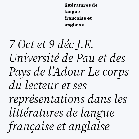
littératures de
langue
française et
anglaise
7 Oct et 9 déc J.E.
Université de Pau et des
Pays de l’Adour Le corps
du lecteur et ses
représentations dans les
littératures de langue
française et anglaise