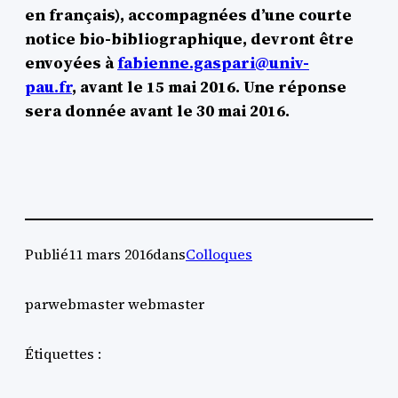
en français), accompagnées d’une courte
notice bio-bibliographique, devront être
envoyées à
fabienne.gaspari@univ-
pau.fr
, avant le 15 mai 2016. Une réponse
sera donnée avant le 30 mai 2016.
Publié
11 mars 2016
dans
Colloques
par
webmaster webmaster
Étiquettes :